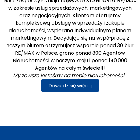
Nasz zespół wyróżniają najwyższe STANDARDY RE/MAX
w zakresie usług sprzedażowych, marketingowych
oraz negocjacyjnych. Klientom oferujemy
kompleksową obsługę w sprzedaży i zakupie
nieruchomości, wspieraną indywidualnym planem
marketingowym. Decydując się na współpracę z
naszym biurem otrzymujesz wsparcie ponad 30 biur
RE/MAX w Polsce, grono ponad 300 Agentów
Nieruchomości w naszym kraju i ponad 140.000
Agentów na całym świecie!!!
My zawsze jesteśmy na tropie nieruchomości…
Dowiedz się więcej