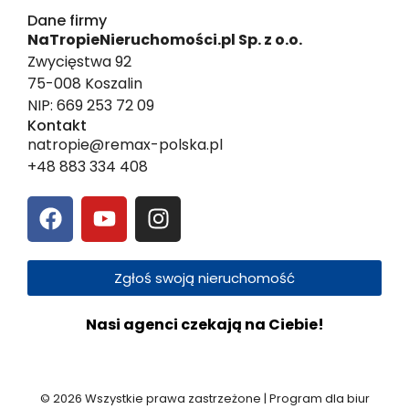
Dane firmy
NaTropieNieruchomości.pl Sp. z o.o.
Zwycięstwa 92
75-008 Koszalin
NIP: 669 253 72 09
Kontakt
natropie@remax-polska.pl
+48 883 334 408
Zgłoś swoją nieruchomość
Nasi agenci czekają na Ciebie!
© 2026 Wszystkie prawa zastrzeżone | Program dla biur