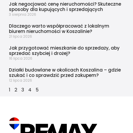
Jak negocjować cenę nieruchomości? Skuteczne
sposoby dla kupujących i sprzedających
3 sierpnia 2026
Dlaczego warto współpracować z lokalnym
biurem nieruchomości w Koszalinie?
21 lipca 2026
Jak przygotować mieszkanie do sprzedaży, aby
sprzedać szybciej i drożej?
16 lipca 2026
Działki budowlane w okolicach Koszalina – gdzie
szukać i co sprawdzić przed zakupem?
12 lipca 2026
1
2
3
4
5