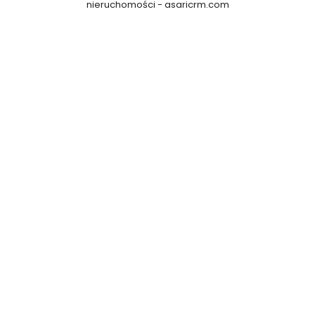
nieruchomości -
asaricrm.com