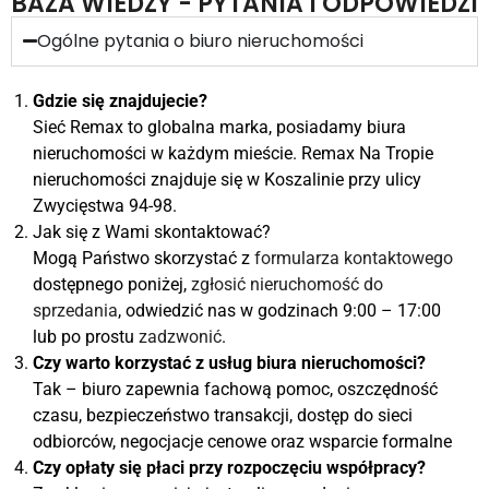
BAZA WIEDZY - PYTANIA I ODPOWIEDZI
Ogólne pytania o biuro nieruchomości
Gdzie się znajdujecie?
Sieć Remax to globalna marka, posiadamy biura
nieruchomości w każdym mieście. Remax Na Tropie
nieruchomości znajduje się w Koszalinie przy ulicy
Zwycięstwa 94-98.
Jak się z Wami skontaktować?
Mogą Państwo skorzystać z
formularza kontaktowego
dostępnego poniżej,
zgłosić nieruchomość do
sprzedania
, odwiedzić nas w godzinach 9:00 – 17:00
lub po prostu
zadzwonić
.
Czy warto korzystać z usług biura nieruchomości?
Tak – biuro zapewnia fachową pomoc, oszczędność
czasu, bezpieczeństwo transakcji, dostęp do sieci
odbiorców, negocjacje cenowe oraz wsparcie formalne
Czy opłaty się płaci przy rozpoczęciu współpracy?