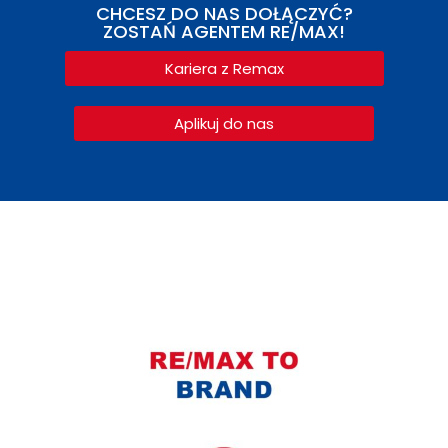
CHCESZ DO NAS DOŁĄCZYĆ?
ZOSTAŃ AGENTEM RE/MAX!
Kariera z Remax
Aplikuj do nas