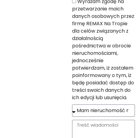
Wyrażam zgodę na
przetwarzanie moich
danych osobowych przez
firmę REMAX Na Tropie
dla celów związanych z
działalnością
pośrednictwa w obrocie
nieruchomościami,
jednocześnie
potwierdzam, iż zostałem
poinformowany o tym, iż
będę posiadać dostęp do
treści swoich danych do
ich edycji lub usunięcia.