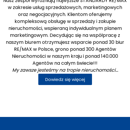
Nasz zespół wyróżniają najwyższe STANDARDY RE/MAX
w zakresie usług sprzedażowych, marketingowych
oraz negocjacyjnych. Klientom oferujemy
kompleksową obsługę w sprzedaży i zakupie
nieruchomości, wspieraną indywidualnym planem
marketingowym. Decydując się na współpracę z
naszym biurem otrzymujesz wsparcie ponad 30 biur
RE/MAX w Polsce, grono ponad 300 Agentów
Nieruchomości w naszym kraju i ponad 140.000
Agentów na całym świecie!!!
My zawsze jesteśmy na tropie nieruchomości…
Dowiedz się więcej