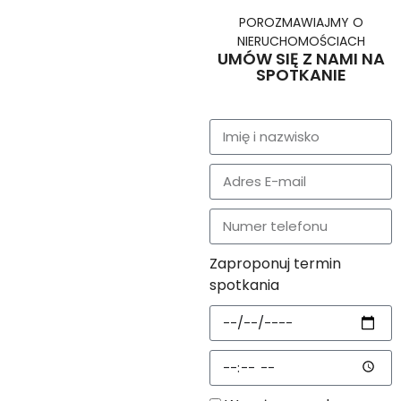
POROZMAWIAJMY O
NIERUCHOMOŚCIACH
UMÓW SIĘ Z NAMI NA
SPOTKANIE
Zaproponuj termin
spotkania