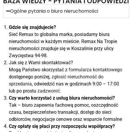
BAZA WIEDZY - PYTANIA I ODPOWIEDZI
Ogólne pytania o biuro nieruchomości
Gdzie się znajdujecie?
Sieć Remax to globalna marka, posiadamy biura
nieruchomości w każdym mieście. Remax Na Tropie
nieruchomości znajduje się w Koszalinie przy ulicy
Zwycięstwa 94-98.
Jak się z Wami skontaktować?
Mogą Państwo skorzystać z
formularza kontaktowego
dostępnego poniżej,
zgłosić nieruchomość do
sprzedania
, odwiedzić nas w godzinach 9:00 – 17:00
lub po prostu
zadzwonić
.
Czy warto korzystać z usług biura nieruchomości?
Tak – biuro zapewnia fachową pomoc, oszczędność
czasu, bezpieczeństwo transakcji, dostęp do sieci
odbiorców, negocjacje cenowe oraz wsparcie formalne
Czy opłaty się płaci przy rozpoczęciu współpracy?