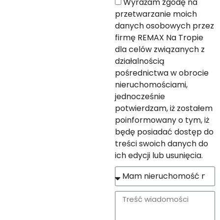
Wyrażam zgodę na
przetwarzanie moich
danych osobowych przez
firmę REMAX Na Tropie
dla celów związanych z
działalnością
pośrednictwa w obrocie
nieruchomościami,
jednocześnie
potwierdzam, iż zostałem
poinformowany o tym, iż
będę posiadać dostęp do
treści swoich danych do
ich edycji lub usunięcia.