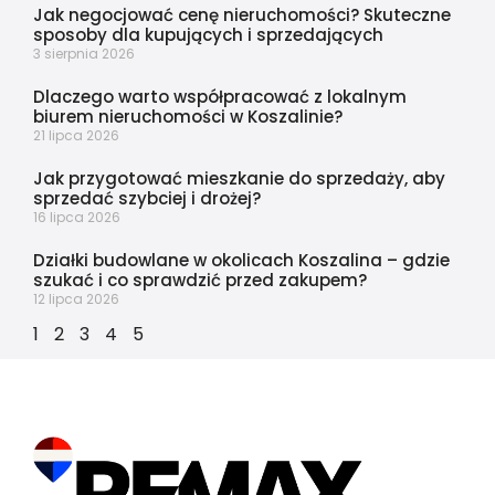
Jak negocjować cenę nieruchomości? Skuteczne
sposoby dla kupujących i sprzedających
3 sierpnia 2026
Dlaczego warto współpracować z lokalnym
biurem nieruchomości w Koszalinie?
21 lipca 2026
Jak przygotować mieszkanie do sprzedaży, aby
sprzedać szybciej i drożej?
16 lipca 2026
Działki budowlane w okolicach Koszalina – gdzie
szukać i co sprawdzić przed zakupem?
12 lipca 2026
1
2
3
4
5