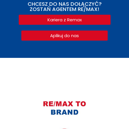
CHCESZ DO NAS DOŁĄCZYĆ?
ZOSTAŃ AGENTEM RE/MAX!
Kariera z Remax
Aplikuj do nas