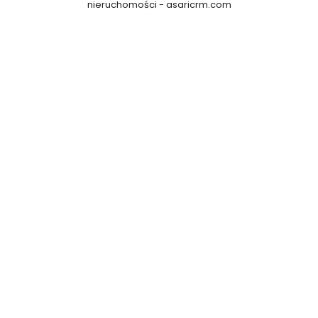
nieruchomości -
asaricrm.com