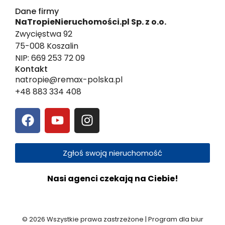
Dane firmy
NaTropieNieruchomości.pl Sp. z o.o.
Zwycięstwa 92
75-008 Koszalin
NIP: 669 253 72 09
Kontakt
natropie@remax-polska.pl
+48 883 334 408
Zgłoś swoją nieruchomość
Nasi agenci czekają na Ciebie!
© 2026 Wszystkie prawa zastrzeżone | Program dla biur