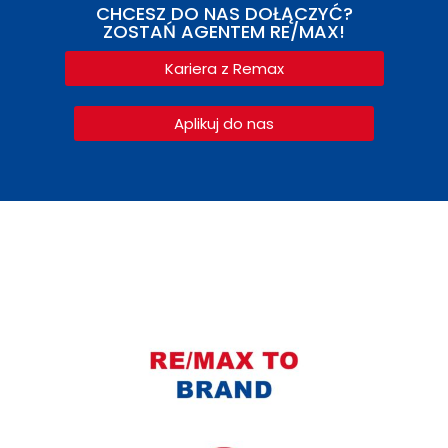
CHCESZ DO NAS DOŁĄCZYĆ?
ZOSTAŃ AGENTEM RE/MAX!
Kariera z Remax
Aplikuj do nas