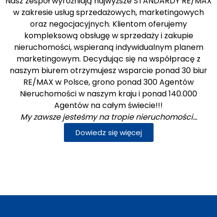
Nasz zespół wyróżniają najwyższe STANDARDY RE/MAX
w zakresie usług sprzedażowych, marketingowych
oraz negocjacyjnych. Klientom oferujemy
kompleksową obsługę w sprzedaży i zakupie
nieruchomości, wspieraną indywidualnym planem
marketingowym. Decydując się na współpracę z
naszym biurem otrzymujesz wsparcie ponad 30 biur
RE/MAX w Polsce, grono ponad 300 Agentów
Nieruchomości w naszym kraju i ponad 140.000
Agentów na całym świecie!!!
My zawsze jesteśmy na tropie nieruchomości…
Dowiedz się więcej