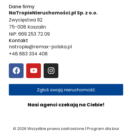
Dane firmy
NaTropieNieruchomości.pl Sp. z o.o.
Zwycięstwa 92
75-008 Koszalin
NIP: 669 253 72 09
Kontakt
natropie@remax-polska.pl
+48 883 334 408
Zgłoś swoją nieruchomość
Nasi agenci czekają na Ciebie!
© 2026 Wszystkie prawa zastrzeżone | Program dla biur