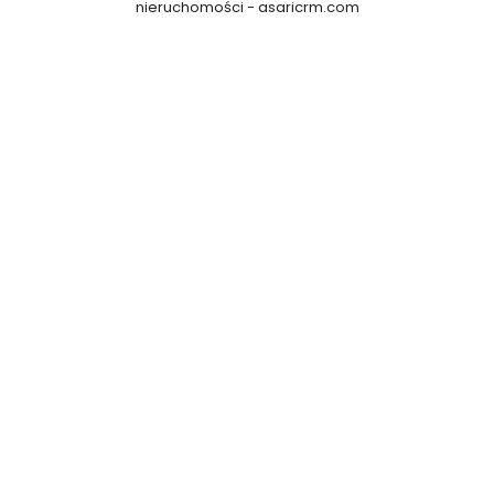
nieruchomości -
asaricrm.com