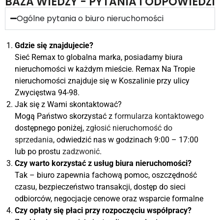
BAZA WIEDZY - PYTANIA I ODPOWIEDZI
Ogólne pytania o biuro nieruchomości
Gdzie się znajdujecie?
Sieć Remax to globalna marka, posiadamy biura
nieruchomości w każdym mieście. Remax Na Tropie
nieruchomości znajduje się w Koszalinie przy ulicy
Zwycięstwa 94-98.
Jak się z Wami skontaktować?
Mogą Państwo skorzystać z
formularza kontaktowego
dostępnego poniżej,
zgłosić nieruchomość do
sprzedania
, odwiedzić nas w godzinach 9:00 – 17:00
lub po prostu
zadzwonić
.
Czy warto korzystać z usług biura nieruchomości?
Tak – biuro zapewnia fachową pomoc, oszczędność
czasu, bezpieczeństwo transakcji, dostęp do sieci
odbiorców, negocjacje cenowe oraz wsparcie formalne
Czy opłaty się płaci przy rozpoczęciu współpracy?