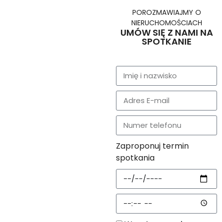
POROZMAWIAJMY O
NIERUCHOMOŚCIACH
UMÓW SIĘ Z NAMI NA
SPOTKANIE
Zaproponuj termin
spotkania