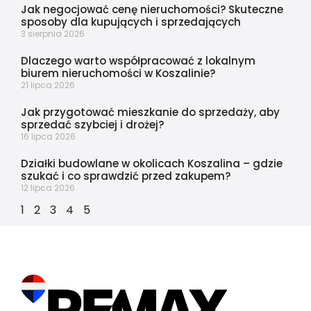
Jak negocjować cenę nieruchomości? Skuteczne
sposoby dla kupujących i sprzedających
3 sierpnia 2026
Dlaczego warto współpracować z lokalnym
biurem nieruchomości w Koszalinie?
21 lipca 2026
Jak przygotować mieszkanie do sprzedaży, aby
sprzedać szybciej i drożej?
16 lipca 2026
Działki budowlane w okolicach Koszalina – gdzie
szukać i co sprawdzić przed zakupem?
12 lipca 2026
1
2
3
4
5