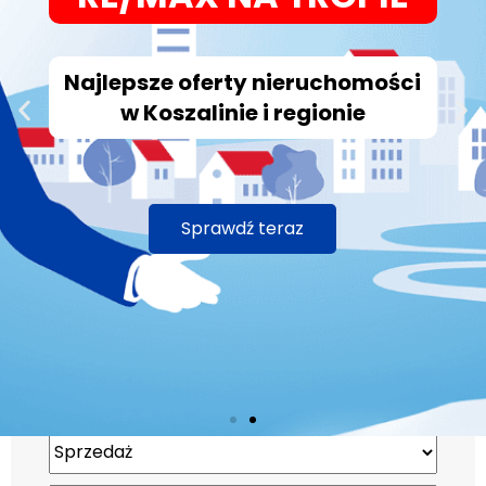
Najlepsze oferty nieruchomości
w Koszalinie i regionie
Sprawdź teraz