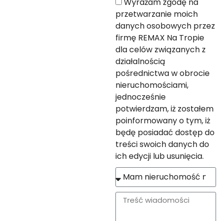
Wyrażam zgodę na
przetwarzanie moich
danych osobowych przez
firmę REMAX Na Tropie
dla celów związanych z
działalnością
pośrednictwa w obrocie
nieruchomościami,
jednocześnie
potwierdzam, iż zostałem
poinformowany o tym, iż
będę posiadać dostęp do
treści swoich danych do
ich edycji lub usunięcia.