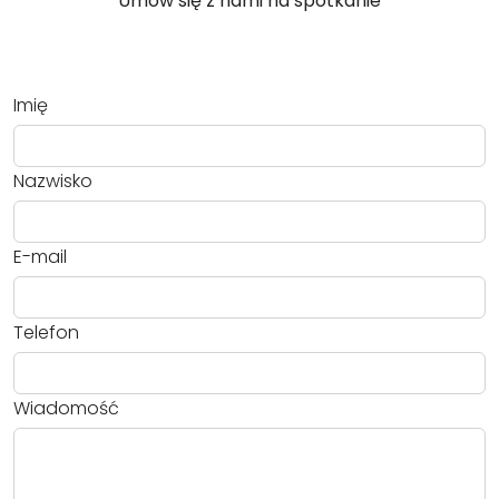
Umów się z nami na spotkanie
Imię
Nazwisko
E-mail
Telefon
Wiadomość