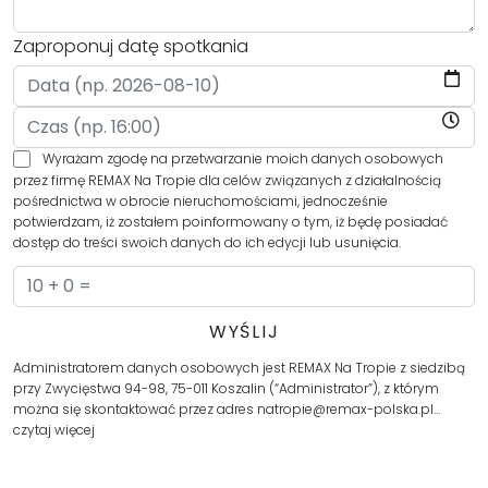
Zaproponuj datę spotkania
Wyrażam zgodę na przetwarzanie moich danych osobowych
przez firmę REMAX Na Tropie dla celów związanych z działalnością
pośrednictwa w obrocie nieruchomościami, jednocześnie
potwierdzam, iż zostałem poinformowany o tym, iż będę posiadać
dostęp do treści swoich danych do ich edycji lub usunięcia.
Administratorem danych osobowych jest REMAX Na Tropie z siedzibą
przy Zwycięstwa 94-98, 75-011 Koszalin (“Administrator”), z którym
można się skontaktować przez adres natropie@remax-polska.pl…
czytaj więcej