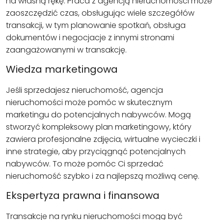
na własną rękę. Praca z agencją nieruchomości może
zaoszczędzić czas, obsługując wiele szczegółów
transakcji, w tym planowanie spotkań, obsługa
dokumentów i negocjacje z innymi stronami
zaangażowanymi w transakcję.
Wiedza marketingowa
Jeśli sprzedajesz nieruchomość, agencja
nieruchomości może pomóc w skutecznym
marketingu do potencjalnych nabywców. Mogą
stworzyć kompleksowy plan marketingowy, który
zawiera profesjonalne zdjęcia, wirtualne wycieczki i
inne strategie, aby przyciągnąć potencjalnych
nabywców. To może pomóc Ci sprzedać
nieruchomość szybko i za najlepszą możliwą cenę.
Ekspertyza prawna i finansowa
Transakcje na rynku nieruchomości mogą być