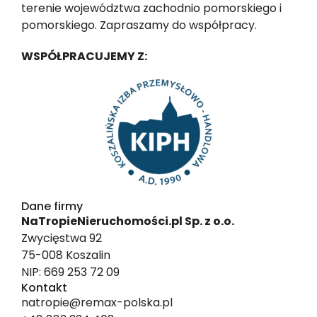
terenie województwa zachodnio pomorskiego i
pomorskiego. Zapraszamy do współpracy.
WSPÓŁPRACUJEMY Z:
Dane firmy
NaTropieNieruchomości.pl Sp. z o.o.
Zwycięstwa 92
75-008 Koszalin
NIP: 669 253 72 09
Kontakt
natropie@remax-polska.pl