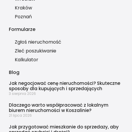
Kraków
Poznań
Formularze
Zgłoś nieruchomość
Zleć poszukiwanie
Kalkulator
Blog
Jak negocjować cenę nieruchomości? Skuteczne
sposoby dla kupujących i sprzedających
3 sierpnia 2026
Dlaczego warto współpracować z lokalnym
biurem nieruchomości w Koszalinie?
21 lipca 2026
Jak przygotować mieszkanie do sprzedaży, aby