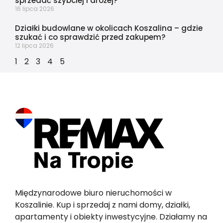
sprzedać szybciej i drożej?
16 lipca 2026
Działki budowlane w okolicach Koszalina – gdzie
szukać i co sprawdzić przed zakupem?
12 lipca 2026
1
2
3
4
5
Międzynarodowe biuro nieruchomości w
Koszalinie. Kup i sprzedaj z nami domy, działki,
apartamenty i obiekty inwestycyjne. Działamy na