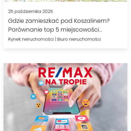
25 października 2025
Gdzie zamieszkać pod Koszalinem?
Porównanie top 5 miejscowości
(Sianów,…
Rynek nieruchomości
|
Biuro nieruchomości