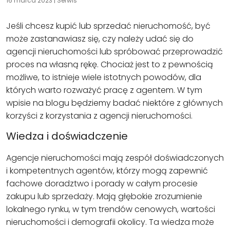
16 marca 2023
|
Serwis
Jeśli chcesz kupić lub sprzedać nieruchomość, być
może zastanawiasz się, czy należy udać się do
agencji nieruchomości lub spróbować przeprowadzić
proces na własną rękę. Chociaż jest to z pewnością
możliwe, to istnieje wiele istotnych powodów, dla
których warto rozważyć pracę z agentem. W tym
wpisie na blogu będziemy badać niektóre z głównych
korzyści z korzystania z agencji nieruchomości.
Wiedza i doświadczenie
Agencje nieruchomości mają zespół doświadczonych
i kompetentnych agentów, którzy mogą zapewnić
fachowe doradztwo i porady w całym procesie
zakupu lub sprzedaży. Mają głębokie zrozumienie
lokalnego rynku, w tym trendów cenowych, wartości
nieruchomości i demografii okolicy. Ta wiedza może