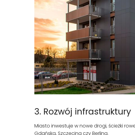
3. Rozwój infrastruktury
Miasto inwestuje w nowe drogi, ścieżki row
Gdańska, Szczecina czy Berlina.