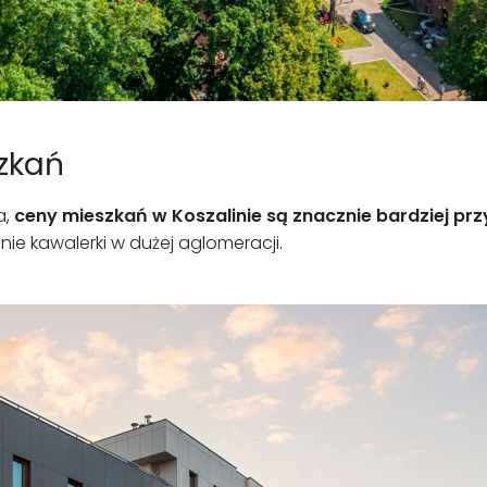
szkań
a,
ceny mieszkań w Koszalinie są znacznie bardziej pr
ie kawalerki w dużej aglomeracji.