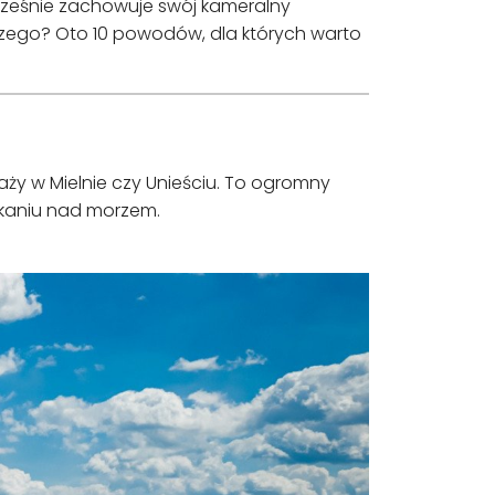
cześnie zachowuje swój kameralny
aczego? Oto 10 powodów, dla których warto
laży w Mielnie czy Unieściu. To ogromny
zkaniu nad morzem.