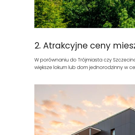
2. Atrakcyjne ceny mie
W porównaniu do Trójmiasta czy Szczecin
większe lokum lub dom jednorodzinny w cen