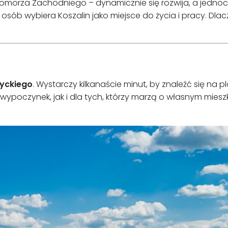
 Pomorza Zachodniego – dynamicznie się rozwija, a jedno
j osób wybiera Koszalin jako miejsce do życia i pracy. Dl
tyckiego
. Wystarczy kilkanaście minut, by znaleźć się na p
wypoczynek, jak i dla tych, którzy marzą o własnym mies