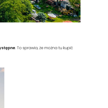
zystępne
. To sprawia, że można tu kupić