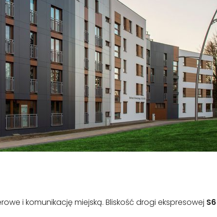
erowe i komunikację miejską. Bliskość drogi ekspresowej
S6