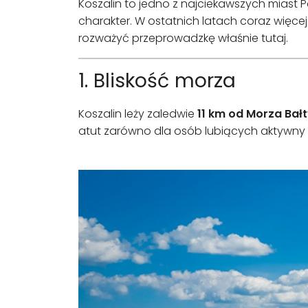
Koszalin to jedno z najciekawszych miast
charakter. W ostatnich latach coraz więce
rozważyć przeprowadzkę właśnie tutaj.
1. Bliskość morza
Koszalin leży zaledwie
11 km od Morza Bał
atut zarówno dla osób lubiących aktywny 