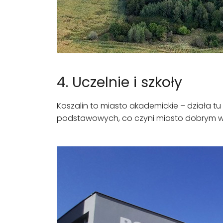
4. Uczelnie i szkoły
Koszalin to miasto akademickie – działa tu
podstawowych, co czyni miasto dobrym wy