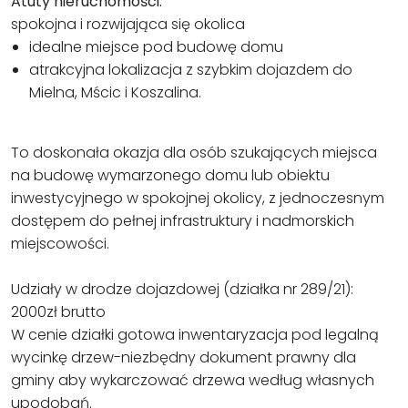
Atuty nieruchomości:
spokojna i rozwijająca się okolica
idealne miejsce pod budowę domu
atrakcyjna lokalizacja z szybkim dojazdem do
Mielna, Mścic i Koszalina.
To doskonała okazja dla osób szukających miejsca
na budowę wymarzonego domu lub obiektu
inwestycyjnego w spokojnej okolicy, z jednoczesnym
dostępem do pełnej infrastruktury i nadmorskich
miejscowości.
Udziały w drodze dojazdowej (działka nr 289/21):
2000zł brutto
W cenie działki gotowa inwentaryzacja pod legalną
wycinkę drzew-niezbędny dokument prawny dla
gminy aby wykarczować drzewa według własnych
upodobań.