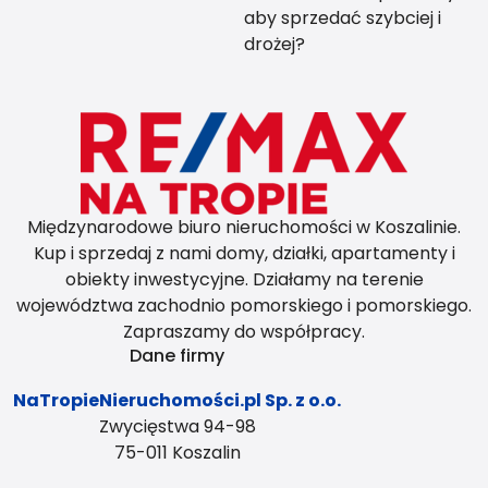
aby sprzedać szybciej i
drożej?
Międzynarodowe biuro nieruchomości w Koszalinie.
Kup i sprzedaj z nami domy, działki, apartamenty i
obiekty inwestycyjne. Działamy na terenie
województwa zachodnio pomorskiego i pomorskiego.
Zapraszamy do współpracy.
Dane firmy
NaTropieNieruchomości.pl Sp. z o.o.
Zwycięstwa 94-98
75-011 Koszalin