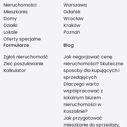
Nieruchomości
Warszawa
Mieszkania
Gdańsk
Domy
Wrocław
Działki
Kraków
Lokale
Poznań
Oferty specjalne
Formularze
Blog
Zgłoś nieruchomość
Jak negocjować cenę
Zleć poszukiwanie
nieruchomości? Skuteczne
Kalkulator
sposoby dla kupujących i
sprzedających
Dlaczego warto
współpracować z
lokalnym biurem
nieruchomości w
Koszalinie?
Jak przygotować
mieszkanie do sprzedaży,