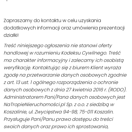
Zapraszamy do kontaktu w celu uzyskania
dodatkowych informacji oraz umówienia prezentacji
działki!
Treść niniejszego ogłoszenia nie stanowi oferty
handlowej w rozumieniu Kodeksu Cywilnego. Treść
ma charakter informacyjny i zalecamy ich osobistą
weryfikację. Kontaktując się z biurem Klient wyraża
zgodę na przetwarzanie danych osobowych zgodnie
z art. 13 ust. 1 ogólnego rozporządzenia o ochronie
danych osobowych z dnia 27 kwietnia 2016 r. (RODO).
Administratorem Pani/Pana danych osobowych jest
NaTropieNieruchomości.pl Sp. z o.o. z siedzibą w
Koszalinie, ul. Zwycięstwa 94-98, 75-011 Koszalin.
Przysługuje Pani/Panu prawo dostępu do treści
swoich danych oraz prawo ich sprostowania,