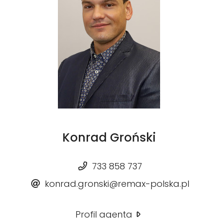
Konrad Groński
733 858 737
konrad.gronski@remax-polska.pl
Profil agenta