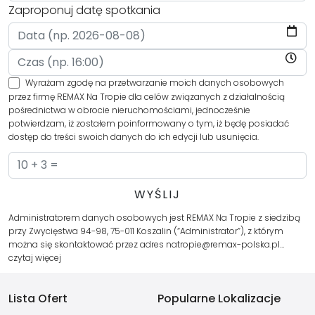
Zaproponuj datę spotkania
Wyrażam zgodę na przetwarzanie moich danych osobowych
przez firmę REMAX Na Tropie dla celów związanych z działalnością
pośrednictwa w obrocie nieruchomościami, jednocześnie
potwierdzam, iż zostałem poinformowany o tym, iż będę posiadać
dostęp do treści swoich danych do ich edycji lub usunięcia.
Administratorem danych osobowych jest REMAX Na Tropie z siedzibą
przy Zwycięstwa 94-98, 75-011 Koszalin (“Administrator”), z którym
można się skontaktować przez adres natropie@remax-polska.pl…
czytaj więcej
Lista Ofert
Popularne Lokalizacje