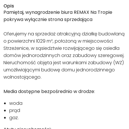
Opis
Pamiętaj, wynagrodzenie biura REMAX Na Tropie
pokrywa wyłącznie strona sprzedająca
Oferujemy na sprzedaż atrakcyjną działkę budowlaną
o powierzchni 1029 m², położoną w miejscowości
Strzeżenice, w sąsiedztwie rozwijającego się osiedla
domów jednorodzinnych oraz zabudowy szeregowej.
Nieruchomość objęta jest warunkami zabudowy (WZ)
umożliwiającymi budowę domu jednorodzinnego
wolnostojącego.
Media dostępne bezpośrednio w drodze
:
woda
prąd
gaz.