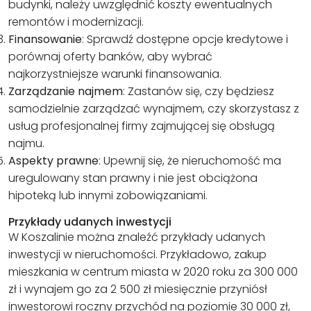
budynki, należy uwzględnić koszty ewentualnych
remontów i modernizacji.
Finansowanie
: Sprawdź dostępne opcje kredytowe i
porównaj oferty banków, aby wybrać
najkorzystniejsze warunki finansowania.
Zarządzanie najmem
: Zastanów się, czy będziesz
samodzielnie zarządzać wynajmem, czy skorzystasz z
usług profesjonalnej firmy zajmującej się obsługą
najmu.
Aspekty prawne
: Upewnij się, że nieruchomość ma
uregulowany stan prawny i nie jest obciążona
hipoteką lub innymi zobowiązaniami.
Przykłady udanych inwestycji
W Koszalinie można znaleźć przykłady udanych
inwestycji w nieruchomości. Przykładowo, zakup
mieszkania
w centrum miasta w 2020 roku za 300 000
zł i wynajem go za 2 500 zł miesięcznie przyniósł
inwestorowi roczny przychód na poziomie 30 000 zł,