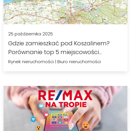
25 października 2025
Gdzie zamieszkać pod Koszalinem?
Porównanie top 5 miejscowości
(Sianów,…
Rynek nieruchomości
|
Biuro nieruchomości