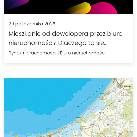
29 października 2025
Mieszkanie od dewelopera przez biuro
nieruchomości? Dlaczego to się…
Rynek nieruchomości
|
Biuro nieruchomości