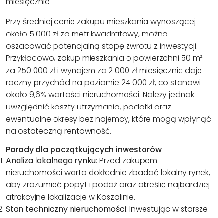
miesięcznie
Przy średniej cenie zakupu mieszkania wynoszącej
około 5 000 zł za metr kwadratowy, można
oszacować potencjalną stopę zwrotu z inwestycji.
Przykładowo, zakup mieszkania o powierzchni 50 m²
za 250 000 zł i wynajem za 2 000 zł miesięcznie daje
roczny przychód na poziomie 24 000 zł, co stanowi
około 9,6% wartości nieruchomości. Należy jednak
uwzględnić koszty utrzymania, podatki oraz
ewentualne okresy bez najemcy, które mogą wpłynąć
na ostateczną rentowność.
Porady dla początkujących inwestorów
Analiza lokalnego rynku
: Przed zakupem
nieruchomości warto dokładnie zbadać
lokalny rynek
,
aby zrozumieć popyt i podaż oraz określić najbardziej
atrakcyjne lokalizacje w Koszalinie.
Stan techniczny nieruchomości
: Inwestując w starsze