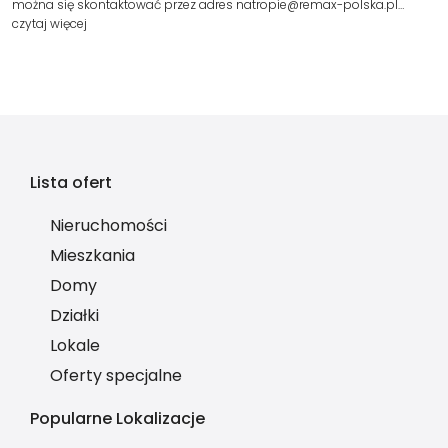
można się skontaktować przez adres natropie@remax-polska.pl…
czytaj więcej
Lista ofert
Nieruchomości
Mieszkania
Domy
Działki
Lokale
Oferty specjalne
Popularne Lokalizacje