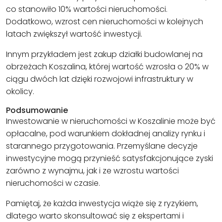
co stanowiło 10% wartości nieruchomości.
Dodatkowo, wzrost cen nieruchomości w kolejnych
latach zwiększył wartość inwestycji.
Innym przykładem jest zakup działki budowlanej na
obrzeżach Koszalina, której wartość wzrosła o 20% w
ciągu dwóch lat dzięki rozwojowi infrastruktury w
okolicy.
Podsumowanie
Inwestowanie w nieruchomości w Koszalinie może być
opłacalne, pod warunkiem dokładnej analizy rynku i
starannego przygotowania. Przemyślane decyzje
inwestycyjne mogą przynieść satysfakcjonujące zyski
zarówno z wynajmu, jak i ze wzrostu wartości
nieruchomości w czasie.
Pamiętaj, że każda inwestycja wiąże się z ryzykiem,
dlatego warto skonsultować się z
ekspertami
i