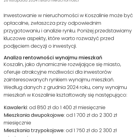
26 listopada 2024
|
Biuro nieruchomości
Inwestowanie w nieruchomości w Koszalinie może być
opłacalne, zwłaszcza przy odpowiednim
przygotowaniu i analizie rynku. Poniżej przedstawiamy
kluczowe aspekty, które warto rozważyć przed
podjęciem decyzji o inwestycji.
Analiza rentowności wynajmu mieszkań
Koszalin, jako dynamicznie rozwijające się miasto,
oferuje atrakcyjne możliwości dla inwestorów
zainteresowanych rynkiem wynajmu mieszkań.
Według danych z grudnia 2024 roku, ceny wynajmu
mieszkań w Koszalinie kształtowały się następująco:
Kawalerki
: od 850 zł do 1 400 zł miesięcznie
Mieszkania dwupokojowe
: od 1 700 zł do 2 300 zł
miesięcznie
Mieszkania trzypokojowe
: od 1 750 zł do 2 300 zł