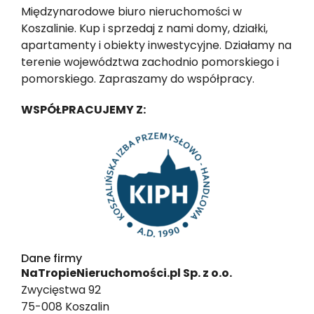
Międzynarodowe biuro nieruchomości w
Koszalinie. Kup i sprzedaj z nami domy, działki,
apartamenty i obiekty inwestycyjne. Działamy na
terenie województwa zachodnio pomorskiego i
pomorskiego. Zapraszamy do współpracy.
WSPÓŁPRACUJEMY Z:
Dane firmy
NaTropieNieruchomości.pl Sp. z o.o.
Zwycięstwa 92
75-008 Koszalin