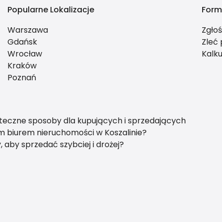
Popularne Lokalizacje
Form
Warszawa
Zgło
Gdańsk
Zleć
Wrocław
Kalku
Kraków
Poznań
eczne sposoby dla kupujących i sprzedających
 biurem nieruchomości w Koszalinie?
aby sprzedać szybciej i drożej?