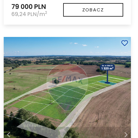
79 000 PLN
ZOBACZ
2
69,24 PLN/m