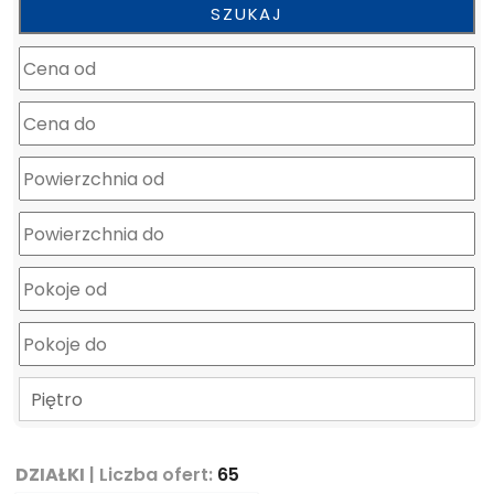
mapa
Piętro
DZIAŁKI
| Liczba ofert:
65