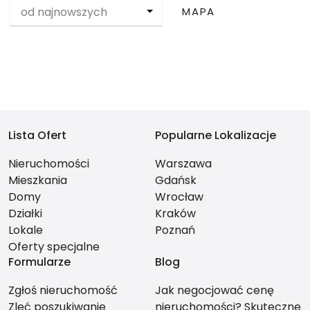
od najnowszych
MAPA
Lista Ofert
Popularne Lokalizacje
Nieruchomości
Warszawa
Mieszkania
Gdańsk
Domy
Wrocław
Działki
Kraków
Lokale
Poznań
Oferty specjalne
Formularze
Blog
Zgłoś nieruchomość
Jak negocjować cenę
Zleć poszukiwanie
nieruchomości? Skuteczne