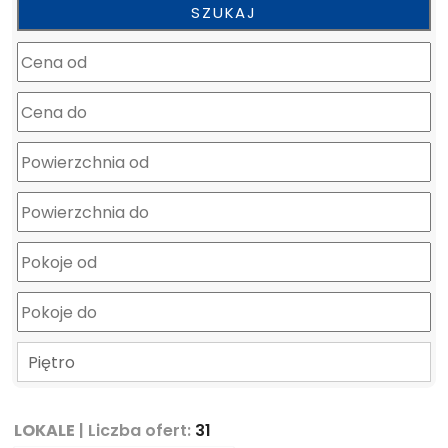
mapa
Piętro
LOKALE
| Liczba ofert:
31