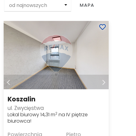
od najnowszych
MAPA
Koszalin
ul. Zwycięstwa
Lokal biurowy 14,31 m
na IV piętrze
2
biurowca!
Powierzchnia
Piętro