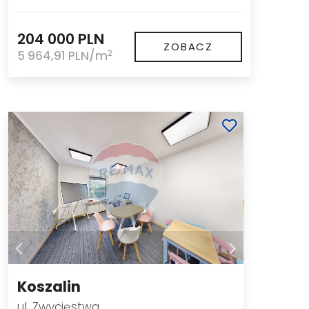
204 000 PLN
ZOBACZ
2
5 964,91 PLN/m
Koszalin
ul. Zwycięstwa