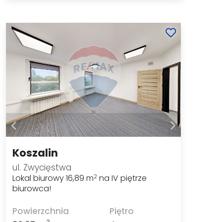
Koszalin
ul. Zwycięstwa
Lokal biurowy 16,89 m
na IV piętrze
2
biurowca!
Powierzchnia
Piętro
2