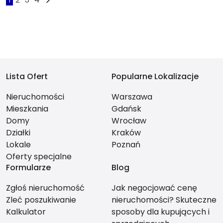
Lista Ofert
Popularne Lokalizacje
Nieruchomości
Warszawa
Mieszkania
Gdańsk
Domy
Wrocław
Działki
Kraków
Lokale
Poznań
Oferty specjalne
Formularze
Blog
Zgłoś nieruchomość
Jak negocjować cenę
Zleć poszukiwanie
nieruchomości? Skuteczne
Kalkulator
sposoby dla kupujących i