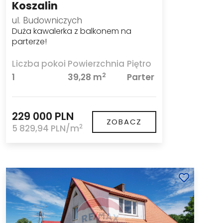
Koszalin
ul. Budowniczych
Duża kawalerka z balkonem na
parterze!
Liczba pokoi
Powierzchnia
Piętro
2
1
39,28 m
Parter
229 000 PLN
ZOBACZ
2
5 829,94 PLN/m