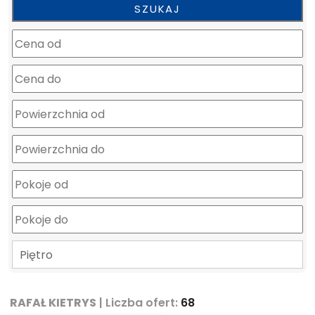
mapa
Piętro
RAFAŁ KIETRYS
| Liczba ofert:
68