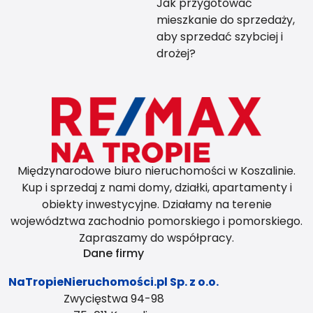
Jak przygotować
mieszkanie do sprzedaży,
aby sprzedać szybciej i
drożej?
Międzynarodowe biuro nieruchomości w Koszalinie.
Kup i sprzedaj z nami domy, działki, apartamenty i
obiekty inwestycyjne. Działamy na terenie
województwa zachodnio pomorskiego i pomorskiego.
Zapraszamy do współpracy.
Dane firmy
NaTropieNieruchomości.pl Sp. z o.o.
Zwycięstwa 94-98