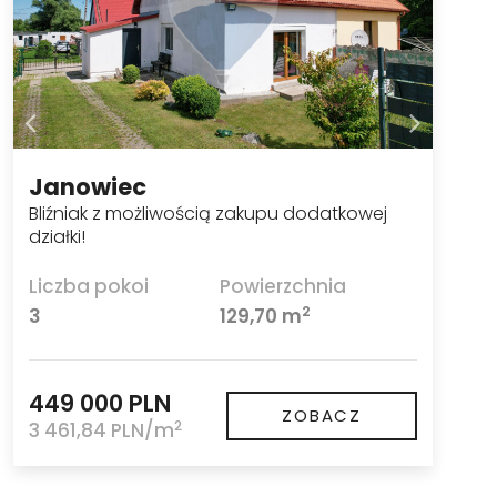
Janowiec
Bliźniak z możliwością zakupu dodatkowej
działki!
Liczba pokoi
Powierzchnia
2
3
129,70 m
449 000 PLN
ZOBACZ
2
3 461,84 PLN/m