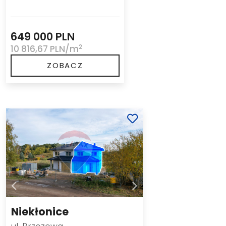
649 000 PLN
2
10 816,67 PLN/m
ZOBACZ
Niekłonice