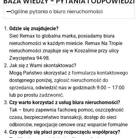
BAZA WIEDZY - PYTANIA I ODPOWIEDZI
Ogólne pytania o biuro nieruchomości
Gdzie się znajdujecie?
Sieć Remax to globalna marka, posiadamy biura
nieruchomości w każdym mieście. Remax Na Tropie
nieruchomości znajduje się w Koszalinie przy ulicy
Zwycięstwa 94-98.
Jak się z Wami skontaktować?
Mogą Państwo skorzystać z
formularza kontaktowego
dostępnego poniżej,
zgłosić nieruchomość do
sprzedania
, odwiedzić nas w godzinach 9:00 – 17:00
lub po prostu
zadzwonić
.
Czy warto korzystać z usług biura nieruchomości?
Tak – biuro zapewnia fachową pomoc, oszczędność
czasu, bezpieczeństwo transakcji, dostęp do sieci
odbiorców, negocjacje cenowe oraz wsparcie formalne
Czy opłaty się płaci przy rozpoczęciu współpracy?