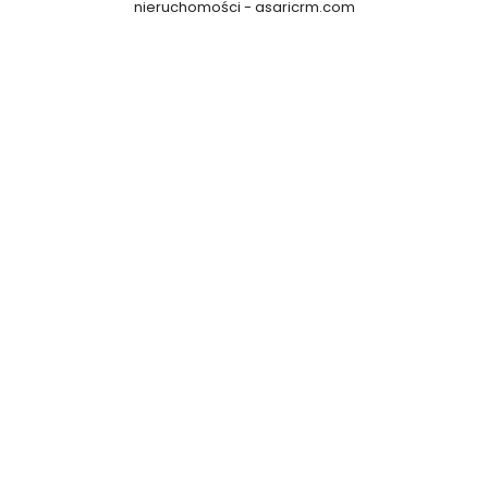
nieruchomości -
asaricrm.com