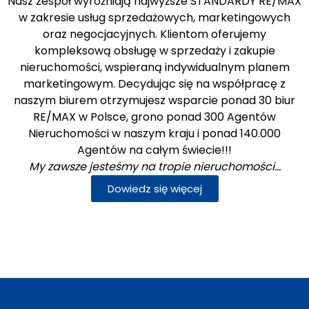
Nasz zespół wyróżniają najwyższe STANDARDY RE/MAX
w zakresie usług sprzedażowych, marketingowych
oraz negocjacyjnych. Klientom oferujemy
kompleksową obsługę w sprzedaży i zakupie
nieruchomości, wspieraną indywidualnym planem
marketingowym. Decydując się na współpracę z
naszym biurem otrzymujesz wsparcie ponad 30 biur
RE/MAX w Polsce, grono ponad 300 Agentów
Nieruchomości w naszym kraju i ponad 140.000
Agentów na całym świecie!!!
My zawsze jesteśmy na tropie nieruchomości…
Dowiedz się więcej