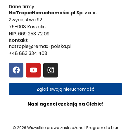
Dane firmy
NaTropieNieruchomości.pl Sp. z o.o.
Zwycięstwa 92
75-008 Koszalin
NIP: 669 253 72 09
Kontakt
natropie@remax-polska.pl
+48 883 334 408
Zgłoś swoją nieruchomość
Nasi agenci czekają na Ciebie!
© 2026 Wszystkie prawa zastrzeżone | Program dla biur