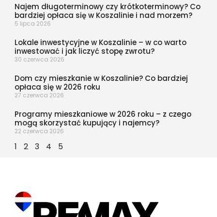
Najem długoterminowy czy krótkoterminowy? Co
bardziej opłaca się w Koszalinie i nad morzem?
5 lipca 2026
Lokale inwestycyjne w Koszalinie – w co warto
inwestować i jak liczyć stopę zwrotu?
30 czerwca 2026
Dom czy mieszkanie w Koszalinie? Co bardziej
opłaca się w 2026 roku
27 czerwca 2026
Programy mieszkaniowe w 2026 roku – z czego
mogą skorzystać kupujący i najemcy?
22 czerwca 2026
1
2
3
4
5