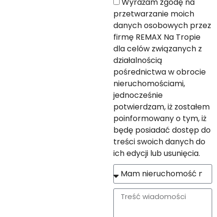
Wyrażam zgodę na
przetwarzanie moich
danych osobowych przez
firmę REMAX Na Tropie
dla celów związanych z
działalnością
pośrednictwa w obrocie
nieruchomościami,
jednocześnie
potwierdzam, iż zostałem
poinformowany o tym, iż
będę posiadać dostęp do
treści swoich danych do
ich edycji lub usunięcia.