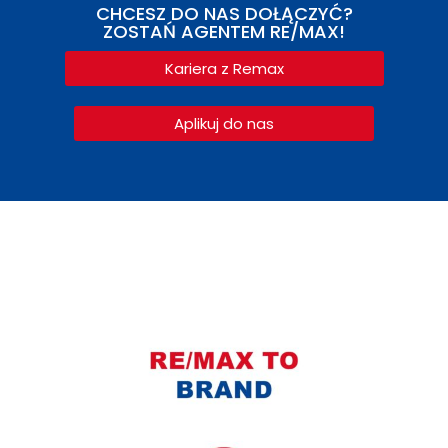
CHCESZ DO NAS DOŁĄCZYĆ?
ZOSTAŃ AGENTEM RE/MAX!
Kariera z Remax
Aplikuj do nas