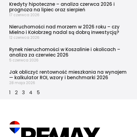
Kredyty hipoteczne – analiza czerwca 2026 i
prognoza na lipiec oraz sierpień
17 czerwca 2026
Nieruchomości nad morzem w 2026 roku – czy
Mielno i Kołobrzeg nadal są dobrą inwestycją?
12 czerwca 2026
Rynek nieruchomości w Koszalinie i okolicach –
analiza za czerwiec 2026
5 czerwca 2026
Jak obliczyć rentowność mieszkania na wynajem
— kalkulator ROI, wzory i benchmarki 2026
28 maja 2026
1
2
3
4
5