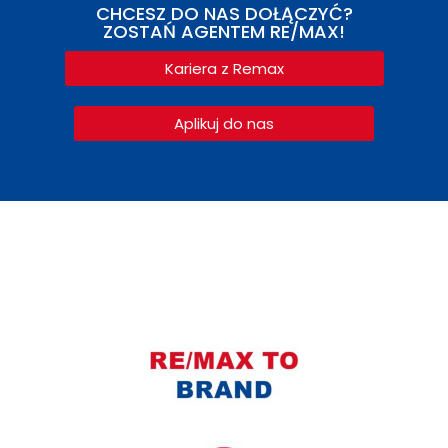
CHCESZ DO NAS DOŁĄCZYĆ?
ZOSTAŃ AGENTEM RE/MAX!
Kariera z Remax
Aplikuj do nas