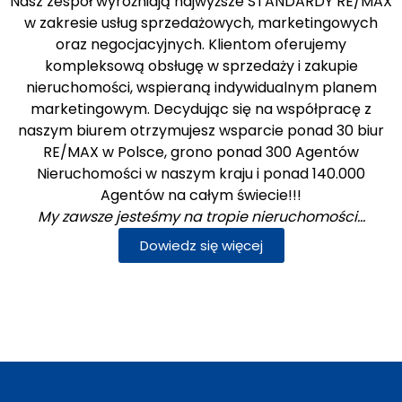
Nasz zespół wyróżniają najwyższe STANDARDY RE/MAX
w zakresie usług sprzedażowych, marketingowych
oraz negocjacyjnych. Klientom oferujemy
kompleksową obsługę w sprzedaży i zakupie
nieruchomości, wspieraną indywidualnym planem
marketingowym. Decydując się na współpracę z
naszym biurem otrzymujesz wsparcie ponad 30 biur
RE/MAX w Polsce, grono ponad 300 Agentów
Nieruchomości w naszym kraju i ponad 140.000
Agentów na całym świecie!!!
My zawsze jesteśmy na tropie nieruchomości…
Dowiedz się więcej