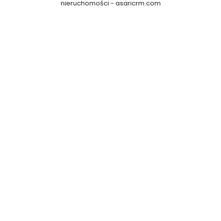
nieruchomości -
asaricrm.com