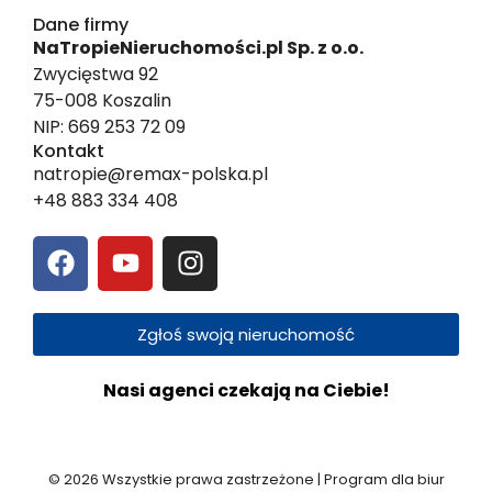
Dane firmy
NaTropieNieruchomości.pl Sp. z o.o.
Zwycięstwa 92
75-008 Koszalin
NIP: 669 253 72 09
Kontakt
natropie@remax-polska.pl
+48 883 334 408
Zgłoś swoją nieruchomość
Nasi agenci czekają na Ciebie!
© 2026 Wszystkie prawa zastrzeżone | Program dla biur