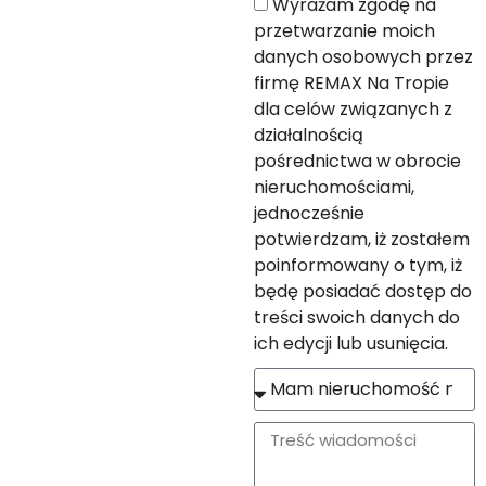
Wyrażam zgodę na
przetwarzanie moich
danych osobowych przez
firmę REMAX Na Tropie
dla celów związanych z
działalnością
pośrednictwa w obrocie
nieruchomościami,
jednocześnie
potwierdzam, iż zostałem
poinformowany o tym, iż
będę posiadać dostęp do
treści swoich danych do
ich edycji lub usunięcia.