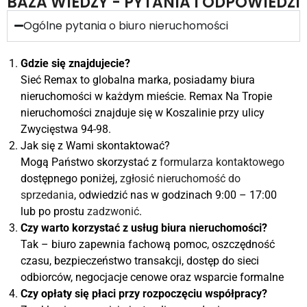
BAZA WIEDZY - PYTANIA I ODPOWIEDZI
Ogólne pytania o biuro nieruchomości
Gdzie się znajdujecie?
Sieć Remax to globalna marka, posiadamy biura
nieruchomości w każdym mieście. Remax Na Tropie
nieruchomości znajduje się w Koszalinie przy ulicy
Zwycięstwa 94-98.
Jak się z Wami skontaktować?
Mogą Państwo skorzystać z
formularza kontaktowego
dostępnego poniżej,
zgłosić nieruchomość do
sprzedania
, odwiedzić nas w godzinach 9:00 – 17:00
lub po prostu
zadzwonić
.
Czy warto korzystać z usług biura nieruchomości?
Tak – biuro zapewnia fachową pomoc, oszczędność
czasu, bezpieczeństwo transakcji, dostęp do sieci
odbiorców, negocjacje cenowe oraz wsparcie formalne
Czy opłaty się płaci przy rozpoczęciu współpracy?