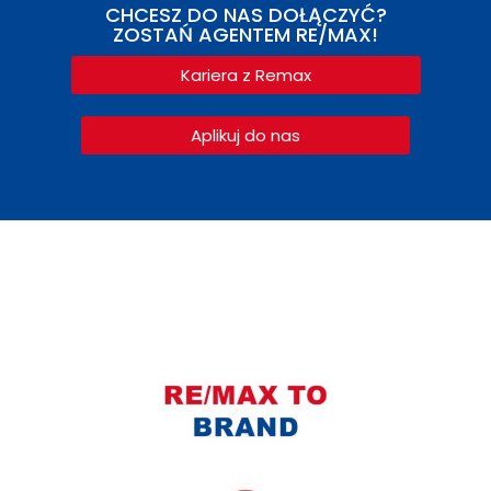
CHCESZ DO NAS DOŁĄCZYĆ?
ZOSTAŃ AGENTEM RE/MAX!
Kariera z Remax
Aplikuj do nas