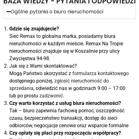
BAZA WIEDZY - PYTANIA I ODPOWIEDZI
Ogólne pytania o biuro nieruchomości
Gdzie się znajdujecie?
Sieć Remax to globalna marka, posiadamy biura
nieruchomości w każdym mieście. Remax Na Tropie
nieruchomości znajduje się w Koszalinie przy ulicy
Zwycięstwa 94-98.
Jak się z Wami skontaktować?
Mogą Państwo skorzystać z
formularza kontaktowego
dostępnego poniżej,
zgłosić nieruchomość do
sprzedania
, odwiedzić nas w godzinach 9:00 – 17:00
lub po prostu
zadzwonić
.
Czy warto korzystać z usług biura nieruchomości?
Tak – biuro zapewnia fachową pomoc, oszczędność
czasu, bezpieczeństwo transakcji, dostęp do sieci
odbiorców, negocjacje cenowe oraz wsparcie formalne
Czy opłaty się płaci przy rozpoczęciu współpracy?