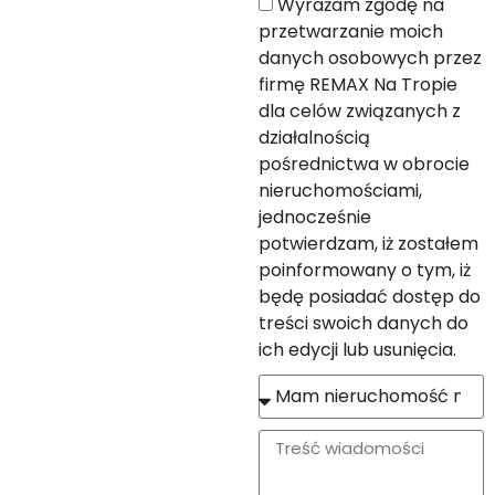
Wyrażam zgodę na
przetwarzanie moich
danych osobowych przez
firmę REMAX Na Tropie
dla celów związanych z
działalnością
pośrednictwa w obrocie
nieruchomościami,
jednocześnie
potwierdzam, iż zostałem
poinformowany o tym, iż
będę posiadać dostęp do
treści swoich danych do
ich edycji lub usunięcia.