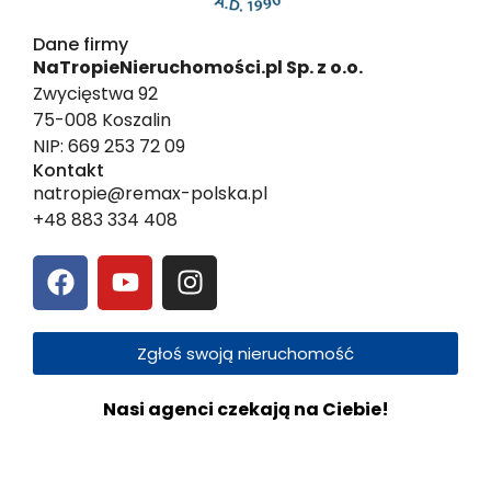
Dane firmy
NaTropieNieruchomości.pl Sp. z o.o.
Zwycięstwa 92
75-008 Koszalin
NIP: 669 253 72 09
Kontakt
natropie@remax-polska.pl
+48 883 334 408
Zgłoś swoją nieruchomość
Nasi agenci czekają na Ciebie!