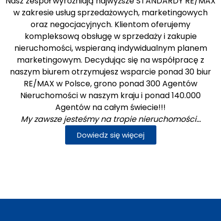
Nasz zespół wyróżniają najwyższe STANDARDY RE/MAX
w zakresie usług sprzedażowych, marketingowych
oraz negocjacyjnych. Klientom oferujemy
kompleksową obsługę w sprzedaży i zakupie
nieruchomości, wspieraną indywidualnym planem
marketingowym. Decydując się na współpracę z
naszym biurem otrzymujesz wsparcie ponad 30 biur
RE/MAX w Polsce, grono ponad 300 Agentów
Nieruchomości w naszym kraju i ponad 140.000
Agentów na całym świecie!!!
My zawsze jesteśmy na tropie nieruchomości…
Dowiedz się więcej