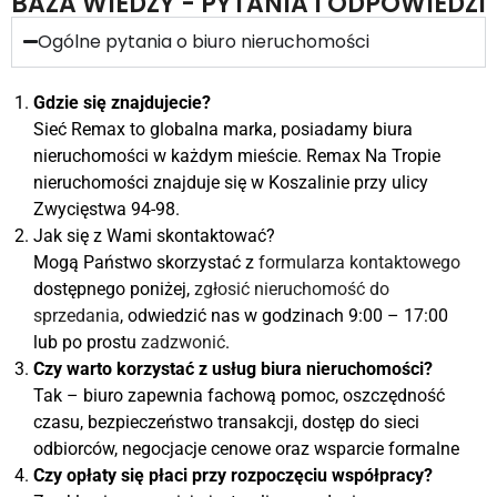
BAZA WIEDZY - PYTANIA I ODPOWIEDZI
Ogólne pytania o biuro nieruchomości
Gdzie się znajdujecie?
Sieć Remax to globalna marka, posiadamy biura
nieruchomości w każdym mieście. Remax Na Tropie
nieruchomości znajduje się w Koszalinie przy ulicy
Zwycięstwa 94-98.
Jak się z Wami skontaktować?
Mogą Państwo skorzystać z
formularza kontaktowego
dostępnego poniżej,
zgłosić nieruchomość do
sprzedania
, odwiedzić nas w godzinach 9:00 – 17:00
lub po prostu
zadzwonić
.
Czy warto korzystać z usług biura nieruchomości?
Tak – biuro zapewnia fachową pomoc, oszczędność
czasu, bezpieczeństwo transakcji, dostęp do sieci
odbiorców, negocjacje cenowe oraz wsparcie formalne
Czy opłaty się płaci przy rozpoczęciu współpracy?