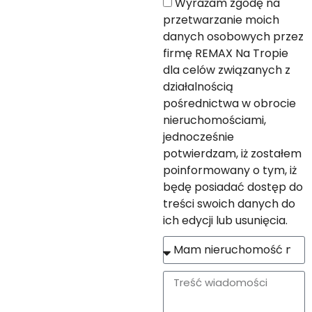
Wyrażam zgodę na
przetwarzanie moich
danych osobowych przez
firmę REMAX Na Tropie
dla celów związanych z
działalnością
pośrednictwa w obrocie
nieruchomościami,
jednocześnie
potwierdzam, iż zostałem
poinformowany o tym, iż
będę posiadać dostęp do
treści swoich danych do
ich edycji lub usunięcia.