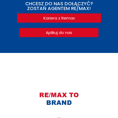
CHCESZ DO NAS DOŁĄCZYĆ?
ZOSTAŃ AGENTEM RE/MAX!
Kariera z Remax
Aplikuj do nas