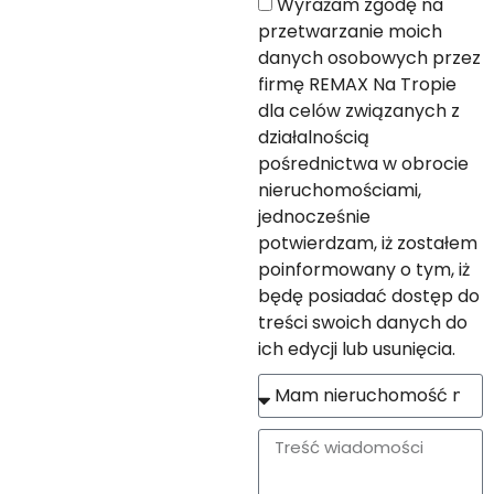
Wyrażam zgodę na
przetwarzanie moich
danych osobowych przez
firmę REMAX Na Tropie
dla celów związanych z
działalnością
pośrednictwa w obrocie
nieruchomościami,
jednocześnie
potwierdzam, iż zostałem
poinformowany o tym, iż
będę posiadać dostęp do
treści swoich danych do
ich edycji lub usunięcia.