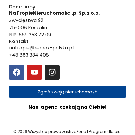
Dane firmy
NaTropieNieruchomości.pl Sp. z o.o.
Zwycięstwa 92
75-008 Koszalin
NIP: 669 253 72 09
Kontakt
natropie@remax-polska.pl
+48 883 334 408
Zgłoś swoją nieruchomość
Nasi agenci czekają na Ciebie!
© 2026 Wszystkie prawa zastrzeżone | Program dla biur