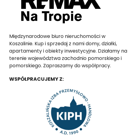
Międzynarodowe biuro nieruchomości w
Koszalinie. Kup i sprzedaj z nami domy, działki,
apartamenty i obiekty inwestycyjne. Działamy na
terenie województwa zachodnio pomorskiego i
pomorskiego. Zapraszamy do współpracy.
WSPÓŁPRACUJEMY Z: