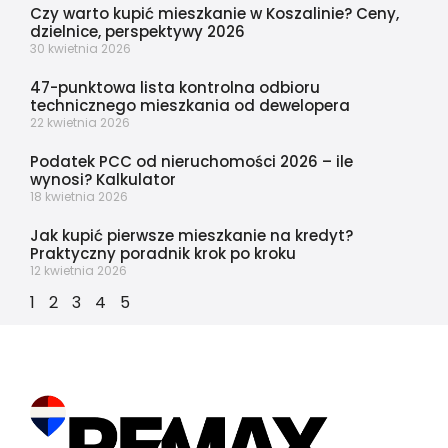
Czy warto kupić mieszkanie w Koszalinie? Ceny,
dzielnice, perspektywy 2026
30 kwietnia 2026
47-punktowa lista kontrolna odbioru
technicznego mieszkania od dewelopera
22 kwietnia 2026
Podatek PCC od nieruchomości 2026 – ile
wynosi? Kalkulator
18 kwietnia 2026
Jak kupić pierwsze mieszkanie na kredyt?
Praktyczny poradnik krok po kroku
12 kwietnia 2026
1
2
3
4
5