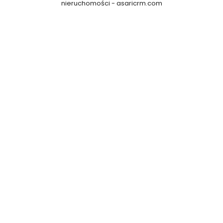
nieruchomości -
asaricrm.com