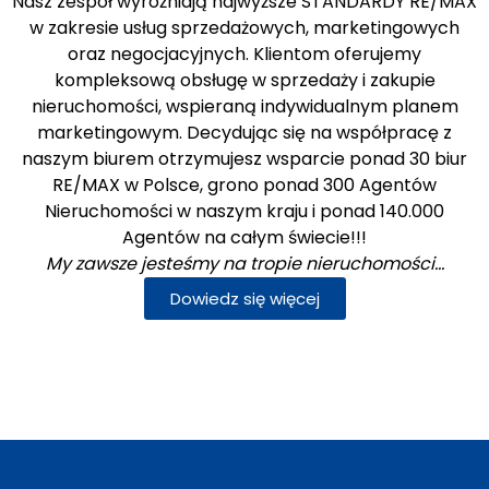
Nasz zespół wyróżniają najwyższe STANDARDY RE/MAX
w zakresie usług sprzedażowych, marketingowych
oraz negocjacyjnych. Klientom oferujemy
kompleksową obsługę w sprzedaży i zakupie
nieruchomości, wspieraną indywidualnym planem
marketingowym. Decydując się na współpracę z
naszym biurem otrzymujesz wsparcie ponad 30 biur
RE/MAX w Polsce, grono ponad 300 Agentów
Nieruchomości w naszym kraju i ponad 140.000
Agentów na całym świecie!!!
My zawsze jesteśmy na tropie nieruchomości…
Dowiedz się więcej