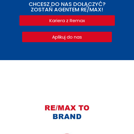
CHCESZ DO NAS DOŁĄCZYĆ?
ZOSTAŃ AGENTEM RE/MAX!
Kariera z Remax
Aplikuj do nas