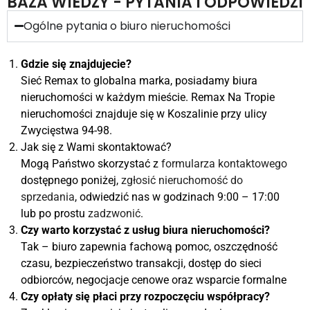
BAZA WIEDZY - PYTANIA I ODPOWIEDZI
Ogólne pytania o biuro nieruchomości
Gdzie się znajdujecie?
Sieć Remax to globalna marka, posiadamy biura
nieruchomości w każdym mieście. Remax Na Tropie
nieruchomości znajduje się w Koszalinie przy ulicy
Zwycięstwa 94-98.
Jak się z Wami skontaktować?
Mogą Państwo skorzystać z
formularza kontaktowego
dostępnego poniżej,
zgłosić nieruchomość do
sprzedania
, odwiedzić nas w godzinach 9:00 – 17:00
lub po prostu
zadzwonić
.
Czy warto korzystać z usług biura nieruchomości?
Tak – biuro zapewnia fachową pomoc, oszczędność
czasu, bezpieczeństwo transakcji, dostęp do sieci
odbiorców, negocjacje cenowe oraz wsparcie formalne
Czy opłaty się płaci przy rozpoczęciu współpracy?