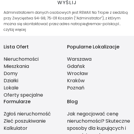
Administratorem danych osobowych jest REMAX Na Tropie z siedzibą
przy Zwycięstwa 94-98, 75-011 Koszalin (“Administrator”), z którym
można się skontaktować przez adres natropie@remax-polska.pl…
czytaj więcej
Lista Ofert
Popularne Lokalizacje
Nieruchomości
Warszawa
Mieszkania
Gdańsk
Domy
Wrocław
Działki
Kraków
Lokale
Poznań
Oferty specjalne
Formularze
Blog
Zgłoś nieruchomość
Jak negocjować cenę
Zleć poszukiwanie
nieruchomości? Skuteczne
Kalkulator
sposoby dla kupujących i