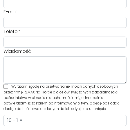
E-mail
Telefon
Wiadomość
Wyrażam zgodę na przetwarzanie moich danych osobowych
przez firmę REMAX Na Tropie dla celów związanych z działalnością
pośrednictwa w obrocie nieruchomościami, jednocześnie
potwierdzam, iż zostałem poinformowany o tym, iż będę posiadać
dostęp do treści swoich danych do ich edycji lub usunięcia.