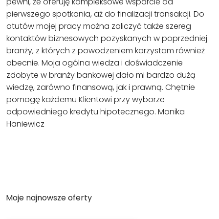
pewni, że oferuję kompleksowe wsparcie od
pierwszego spotkania, aż do finalizacji transakcji. Do
atutów mojej pracy można zaliczyć także szereg
kontaktów biznesowych pozyskanych w poprzedniej
branży, z których z powodzeniem korzystam również
obecnie. Moja ogólna wiedza i doświadczenie
zdobyte w branży bankowej dało mi bardzo dużą
wiedzę, zarówno finansową, jak i prawną. Chętnie
pomogę każdemu Klientowi przy wyborze
odpowiedniego kredytu hipotecznego. Monika
Haniewicz
Moje najnowsze oferty