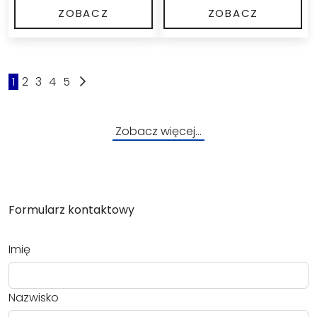
ZOBACZ
ZOBACZ
1
2
3
4
5
Zobacz więcej…
Formularz kontaktowy
Imię
Nazwisko