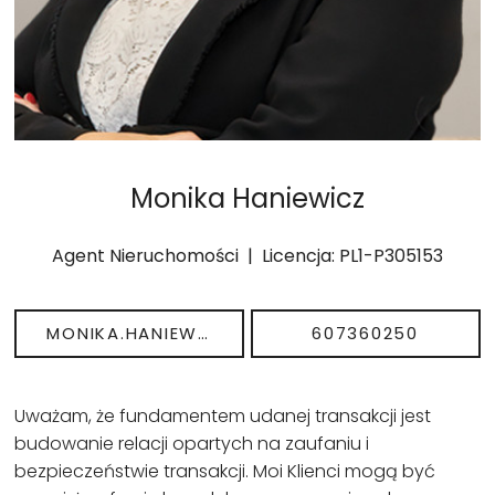
Monika Haniewicz
Agent Nieruchomości | Licencja: PL1-P305153
MONIKA.HANIEWICZ@REMAX-POLSKA.PL
607360250
Uważam, że fundamentem udanej transakcji jest
budowanie relacji opartych na zaufaniu i
bezpieczeństwie transakcji. Moi Klienci mogą być