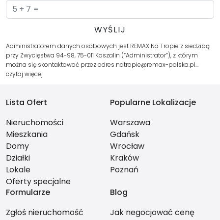
Administratorem danych osobowych jest REMAX Na Tropie z siedzibą
przy Zwycięstwa 94-98, 75-011 Koszalin (“Administrator”), z którym
można się skontaktować przez adres natropie@remax-polska.pl…
czytaj więcej
Lista Ofert
Popularne Lokalizacje
Nieruchomości
Warszawa
Mieszkania
Gdańsk
Domy
Wrocław
Działki
Kraków
Lokale
Poznań
Oferty specjalne
Formularze
Blog
Zgłoś nieruchomość
Jak negocjować cenę