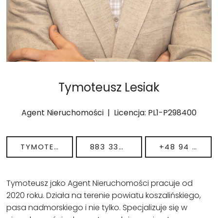
Tymoteusz Lesiak
Agent Nieruchomości | Licencja: PL1-P298400
TYMOTEUSZ.LESIAK@REMAX-POLSKA.PL
883 334 831
+48 94 7192017
Tymoteusz jako Agent Nieruchomości pracuje od
2020 roku. Działa na terenie powiatu koszalińskiego,
pasa nadmorskiego i nie tylko. Specjalizuje się w