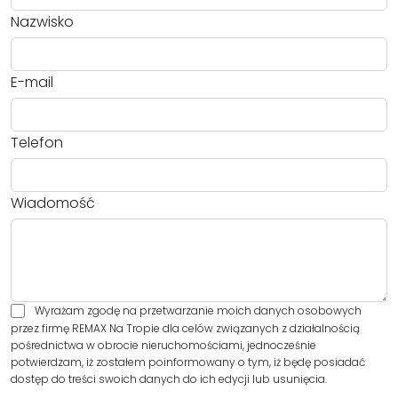
Nazwisko
E-mail
Telefon
Wiadomość
Wyrażam zgodę na przetwarzanie moich danych osobowych
przez firmę REMAX Na Tropie dla celów związanych z działalnością
pośrednictwa w obrocie nieruchomościami, jednocześnie
potwierdzam, iż zostałem poinformowany o tym, iż będę posiadać
dostęp do treści swoich danych do ich edycji lub usunięcia.