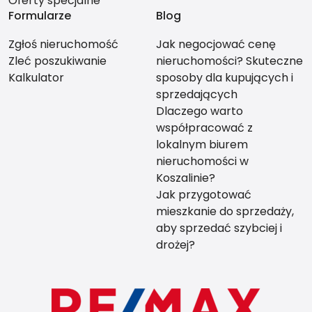
Oferty specjalne
Formularze
Blog
Zgłoś nieruchomość
Jak negocjować cenę
Zleć poszukiwanie
nieruchomości? Skuteczne
Kalkulator
sposoby dla kupujących i
sprzedających
Dlaczego warto
współpracować z
lokalnym biurem
nieruchomości w
Koszalinie?
Jak przygotować
mieszkanie do sprzedaży,
aby sprzedać szybciej i
drożej?