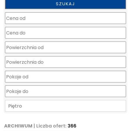
mapa
Piętro
ARCHIWUM
| Liczba ofert:
366