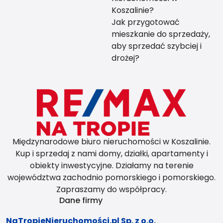
Koszalinie?
Jak przygotować
mieszkanie do sprzedaży,
aby sprzedać szybciej i
drożej?
Międzynarodowe biuro nieruchomości w Koszalinie.
Kup i sprzedaj z nami domy, działki, apartamenty i
obiekty inwestycyjne. Działamy na terenie
województwa zachodnio pomorskiego i pomorskiego.
Zapraszamy do współpracy.
Dane firmy
NaTropieNieruchomości.pl Sp. z o.o.