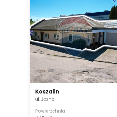
Koszalin
ul. Jasna
Powierzchnia
2