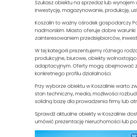
Szukasz obiektu na sprzedaż lub wynajem 
inwestycję, magazynowanie, produkcję, usł
Koszalin to ważny ośrodek gospodarczy P
nadmorskim. Miasto oferuje dobre warunki d
zainteresowaniem przedsiębiorców, inwesto
W tej kategorii prezentujemy różnego rodz
produkcyjne, biurowe, obiekty wolnostoją
adaptacyjnym. Oferty mogą obejmować za
konkretnego profilu działalności.
Przy wyborze obiektu w Koszalinie warto zw
stan techniczny, media, możliwości rozb
solidną bazę dla prowadzenia firmy lub atr
Sprawdź aktualne obiekty w Koszalinie dost
umówić prezentację nieruchomości lub p