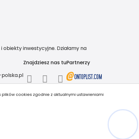
i obiekty inwestycyjne. Działamy na
Znajdziesz nas tu
Partnerzy
polska.pl
s plików cookies zgodnie z aktualnymi ustawieniami
Hej! Chętnie Ci pomogę
ricrm.com