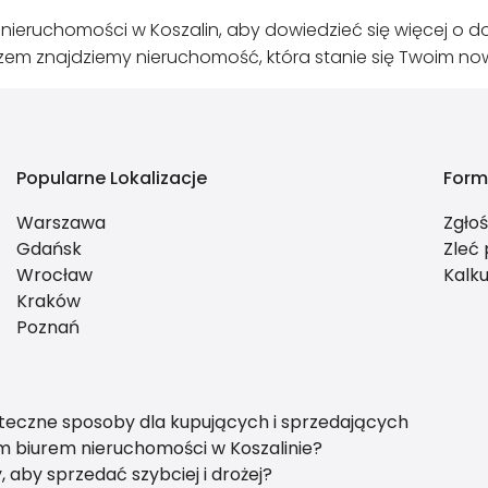
nieruchomości w Koszalin, aby dowiedzieć się więcej o
azem znajdziemy nieruchomość, która stanie się Twoim
Popularne Lokalizacje
Form
Warszawa
Zgło
Gdańsk
Zleć
Wrocław
Kalku
Kraków
Poznań
eczne sposoby dla kupujących i sprzedających
 biurem nieruchomości w Koszalinie?
aby sprzedać szybciej i drożej?