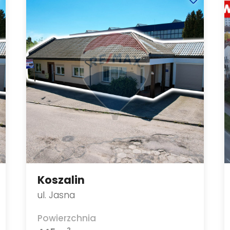
Koszalin
ul. Jasna
Powierzchnia
2