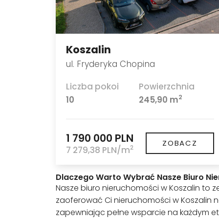
Koszalin
ul. Fryderyka Chopina
Liczba pokoi
Powierzchnia
2
10
245,90 m
1 790 000 PLN
ZOBACZ
2
7 279,38 PLN/m
Dlaczego Warto Wybrać Nasze Biuro Nie
Nasze biuro nieruchomości w Koszalin to
zaoferować Ci nieruchomości w Koszalin 
zapewniając pełne wsparcie na każdym et