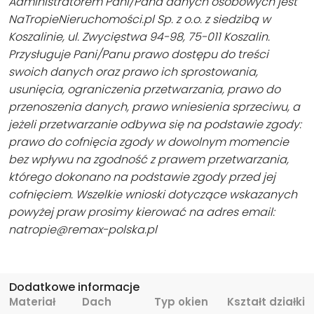
Administratorem Pani/Pana danych osobowych jest
NaTropieNieruchomości.pl Sp. z o.o. z siedzibą w
Koszalinie, ul. Zwycięstwa 94-98, 75-011 Koszalin.
Przysługuje Pani/Panu prawo dostępu do treści
swoich danych oraz prawo ich sprostowania,
usunięcia, ograniczenia przetwarzania, prawo do
przenoszenia danych, prawo wniesienia sprzeciwu, a
jeżeli przetwarzanie odbywa się na podstawie zgody:
prawo do cofnięcia zgody w dowolnym momencie
bez wpływu na zgodność z prawem przetwarzania,
którego dokonano na podstawie zgody przed jej
cofnięciem. Wszelkie wnioski dotyczące wskazanych
powyżej praw prosimy kierować na adres email:
natropie@remax-polska.pl
Dodatkowe informacje
Materiał
Dach
Typ okien
Kształt działki