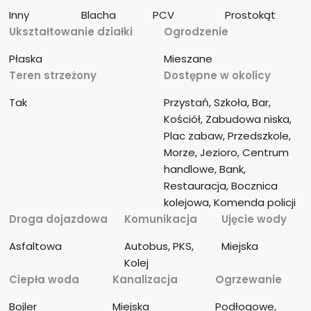
Inny
Blacha
PCV
Prostokąt
Ukształtowanie działki
Ogrodzenie
Płaska
Mieszane
Teren strzeżony
Dostępne w okolicy
Tak
Przystań, Szkoła, Bar, 
Kościół, Zabudowa niska, 
Plac zabaw, Przedszkole, 
Morze, Jezioro, Centrum 
handlowe, Bank, 
Restauracja, Bocznica 
kolejowa, Komenda policji
Droga dojazdowa
Komunikacja
Ujęcie wody
Asfaltowa
Autobus, PKS, 
Miejska
Kolej
Ciepła woda
Kanalizacja
Ogrzewanie
Bojler
Miejska
Podłogowe, 