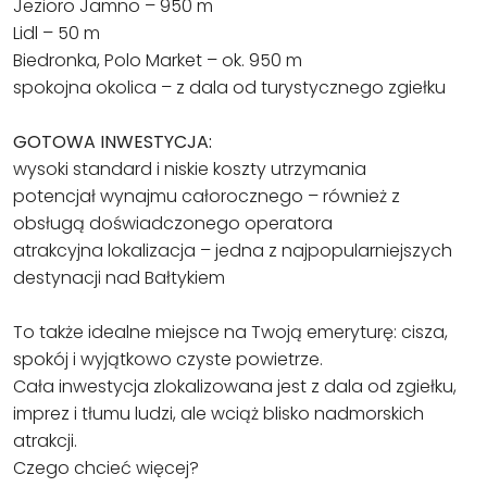
Jezioro Jamno – 950 m
Lidl – 50 m
Biedronka, Polo Market – ok. 950 m
spokojna okolica – z dala od turystycznego zgiełku
GOTOWA INWESTYCJA:
wysoki standard i niskie koszty utrzymania
potencjał wynajmu całorocznego – również z
obsługą doświadczonego operatora
atrakcyjna lokalizacja – jedna z najpopularniejszych
destynacji nad Bałtykiem
To także idealne miejsce na Twoją emeryturę: cisza,
spokój i wyjątkowo czyste powietrze.
Cała inwestycja zlokalizowana jest z dala od zgiełku,
imprez i tłumu ludzi, ale wciąż blisko nadmorskich
atrakcji.
Czego chcieć więcej?