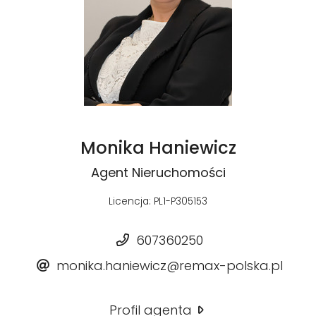
Monika Haniewicz
Agent Nieruchomości
Licencja: PL1-P305153
607360250
monika.haniewicz@remax-polska.pl
Profil agenta