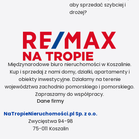
aby sprzedać szybciej i
drożej?
Międzynarodowe biuro nieruchomości w Koszalinie.
Kup i sprzedaj z nami domy, działki, apartamenty i
obiekty inwestycyjne. Działamy na terenie
województwa zachodnio pomorskiego i pomorskiego.
Zapraszamy do współpracy.
Dane firmy
NaTropieNieruchomości.pl Sp. z o.o.
Zwycięstwa 94-98
75-011 Koszalin