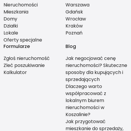
Nieruchomości
Warszawa
Mieszkania
Gdańsk
Domy
Wrocław
Działki
Kraków
Lokale
Poznań
Oferty specjalne
Formularze
Blog
Zgłoś nieruchomość
Jak negocjować cenę
Zleć poszukiwanie
nieruchomości? Skuteczne
Kalkulator
sposoby dla kupujących i
sprzedających
Dlaczego warto
współpracować z
lokalnym biurem
nieruchomości w
Koszalinie?
Jak przygotować
mieszkanie do sprzedaży,