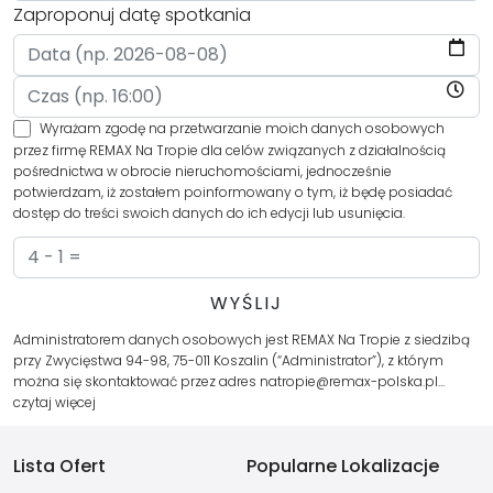
Zaproponuj datę spotkania
Wyrażam zgodę na przetwarzanie moich danych osobowych
przez firmę REMAX Na Tropie dla celów związanych z działalnością
pośrednictwa w obrocie nieruchomościami, jednocześnie
potwierdzam, iż zostałem poinformowany o tym, iż będę posiadać
dostęp do treści swoich danych do ich edycji lub usunięcia.
Administratorem danych osobowych jest REMAX Na Tropie z siedzibą
przy Zwycięstwa 94-98, 75-011 Koszalin (“Administrator”), z którym
można się skontaktować przez adres natropie@remax-polska.pl…
czytaj więcej
Lista Ofert
Popularne Lokalizacje