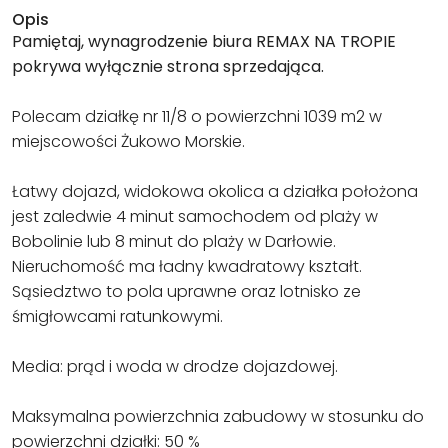
Opis
Pamiętaj, wynagrodzenie biura REMAX NA TROPIE
pokrywa wyłącznie strona sprzedająca.
Polecam działkę nr 11/8 o powierzchni 1039 m2 w
miejscowości Żukowo Morskie.
Łatwy dojazd, widokowa okolica a działka położona
jest zaledwie 4 minut samochodem od plaży w
Bobolinie lub 8 minut do plaży w Darłowie.
Nieruchomość ma ładny kwadratowy kształt.
Sąsiedztwo to pola uprawne oraz lotnisko ze
śmigłowcami ratunkowymi.
Media: prąd i woda w drodze dojazdowej.
Maksymalna powierzchnia zabudowy w stosunku do
powierzchni działki: 50 %