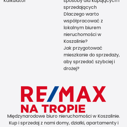
Kalkulator
sposoby dla kupujących i
sprzedających
Dlaczego warto
współpracować z
lokalnym biurem
nieruchomości w
Koszalinie?
Jak przygotować
mieszkanie do sprzedaży,
aby sprzedać szybciej i
drożej?
Międzynarodowe biuro nieruchomości w Koszalinie.
Kup i sprzedaj z nami domy, działki, apartamenty i