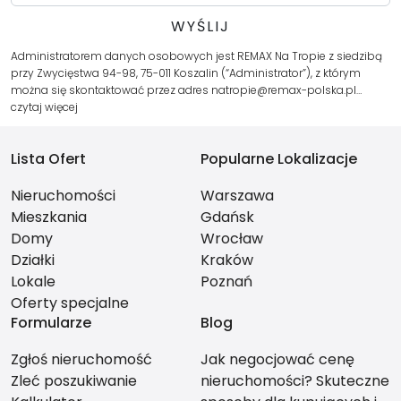
Administratorem danych osobowych jest REMAX Na Tropie z siedzibą
przy Zwycięstwa 94-98, 75-011 Koszalin (“Administrator”), z którym
można się skontaktować przez adres natropie@remax-polska.pl…
czytaj więcej
Lista Ofert
Popularne Lokalizacje
Nieruchomości
Warszawa
Mieszkania
Gdańsk
Domy
Wrocław
Działki
Kraków
Lokale
Poznań
Oferty specjalne
Formularze
Blog
Zgłoś nieruchomość
Jak negocjować cenę
Zleć poszukiwanie
nieruchomości? Skuteczne