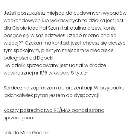
Jeżeli poszukujesz miejsca do cudownych wypadów
weekendowych lub wakacyjnych to działka jest jest
dla Ciebie idealna! Szum fal, otulina drzew, konie
pasące się w sąsiedztwie!! Czego można chcieć
więcej?? Czekam na kontakt jeżeli chcesz się cieszyć
tym spokojnym, pięknym miejscem w niedalekiej
odległości od Dąbek!
Do działki sprzedawany jest udział w drodze
wewnętrznej nr 11/5 w kwocie 5 tys. zł.
Serdecznie zapraszam do prezentacji. W przypadku
jakichkolwiek pytań jestem do dyspozycji.
Koszty pośrednictwa RE/MAX ponosi strona
sprzedająca!
Link do Map Google: