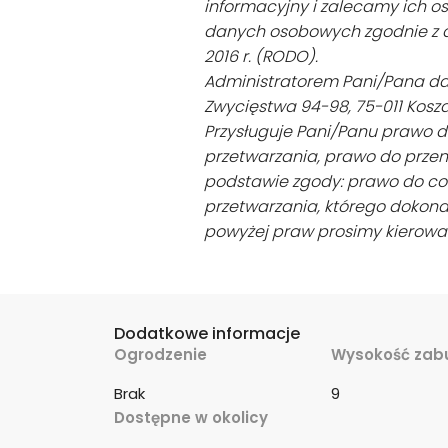
informacyjny i zalecamy ich os
danych osobowych zgodnie z ar
2016 r. (RODO).
Administratorem Pani/Pana dany
Zwycięstwa 94-98, 75-011 Kosza
Przysługuje Pani/Panu prawo d
przetwarzania, prawo do przen
podstawie zgody: prawo do c
przetwarzania, którego dokona
powyżej praw prosimy kierowa
Dodatkowe informacje
Ogrodzenie
Wysokość zab
Brak
9
Dostępne w okolicy