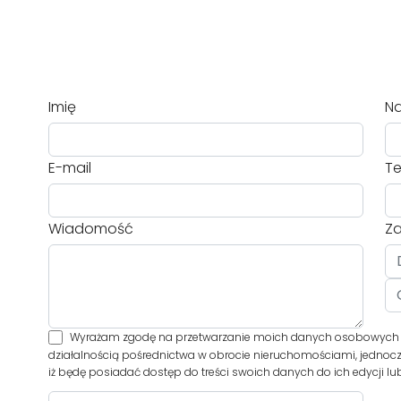
Imię
Na
E-mail
Te
Wiadomość
Za
Wyrażam zgodę na przetwarzanie moich danych osobowych pr
działalnością pośrednictwa w obrocie nieruchomościami, jednoc
iż będę posiadać dostęp do treści swoich danych do ich edycji lu