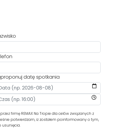
zwisko
lefon
proponuj datę spotkania
zez firmę REMAX Na Tropie dla celów związanych z
ześnie potwierdzam, iż zostałem poinformowany o tym,
b usunięcia.