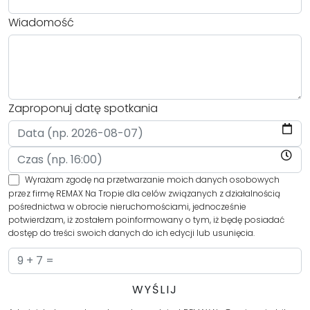
Wiadomość
Zaproponuj datę spotkania
Wyrażam zgodę na przetwarzanie moich danych osobowych
przez firmę REMAX Na Tropie dla celów związanych z działalnością
pośrednictwa w obrocie nieruchomościami, jednocześnie
potwierdzam, iż zostałem poinformowany o tym, iż będę posiadać
dostęp do treści swoich danych do ich edycji lub usunięcia.