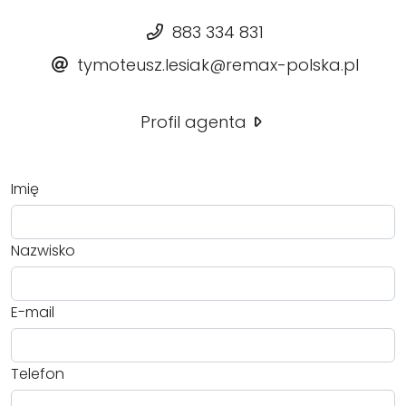
883 334 831
tymoteusz.lesiak@remax-polska.pl
Profil agenta
Imię
Nazwisko
E-mail
Telefon