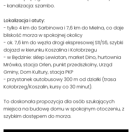
- kanalizacja: szambo.
Lokalizacja i atuty:
- tylko 4 km do Sarbinowa i 7,6 km do Mielna, co daje
bliskość morza w spokojnej okolicy
- ok. 7,6 km do węzła drogi ekspresowej S11/S6, szybki
dojazd w kierunku Koszalina i Kołobrzegu
- w Będzinie: sklep Lewiatan, market Dino, hurtownia
Mrówka, stacja Orlen, punkt przedszkolny, Urząd
Gminy, Dom Kultury, stacja PKP
- przystanek autobusowy 300 m od działki (trasa
Kołobrzeg/Koszalin, kursy co 30 minut).
To doskonała propozycja dla osób szukających
miejsca na budowę domu w spokojnym otoczeniu, z
szybkim dostępem do morza.