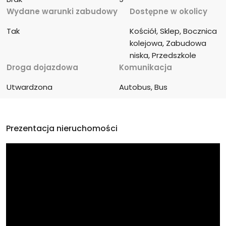
Wydane warunki zabudowy
Dostępne w okolicy
Tak
Kościół, Sklep, Bocznica 
kolejowa, Zabudowa 
niska, Przedszkole
Droga dojazdowa
Komunikacja
Utwardzona
Autobus, Bus
Prezentacja nieruchomości