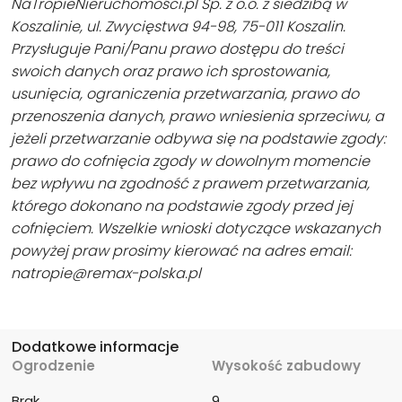
NaTropieNieruchomości.pl Sp. z o.o. z siedzibą w
Koszalinie, ul. Zwycięstwa 94-98, 75-011 Koszalin.
Przysługuje Pani/Panu prawo dostępu do treści
swoich danych oraz prawo ich sprostowania,
usunięcia, ograniczenia przetwarzania, prawo do
przenoszenia danych, prawo wniesienia sprzeciwu, a
jeżeli przetwarzanie odbywa się na podstawie zgody:
prawo do cofnięcia zgody w dowolnym momencie
bez wpływu na zgodność z prawem przetwarzania,
którego dokonano na podstawie zgody przed jej
cofnięciem. Wszelkie wnioski dotyczące wskazanych
powyżej praw prosimy kierować na adres email:
natropie@remax-polska.pl
Dodatkowe informacje
Ogrodzenie
Wysokość zabudowy
Brak
9