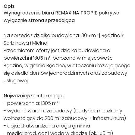
Opis
Wynagrodzenie biura REMAX NA TROPIE pokrywa
wyłącznie strona sprzedająca
Na sprzedaż działka budowlana 1305 m² | Będzino k.
Sarbinowa i Mielna
Przedmiotem oferty jest działka budowlana o
powierzchni 1305 m², położona w miejscowości
Będzino, w gminie Będzino, w otoczeniu rozwijającego
się osiedla domów jednorodzinnych oraz zabudowy
usługowej.
Najważniejsze informacje:
- powierzchnia: 1305 m²
- wydane warunki zabudowy (budynek mieszkalny
wolnostojący do 200 m² zabudowy + infrastruktura)
- dojazd: utwardzona droga gminna
- media: prąd, gaz i woda w drodze (ok. 150 m)