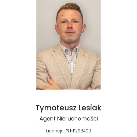
Tymoteusz Lesiak
Agent Nieruchomości
Licencja: PL1-P298400