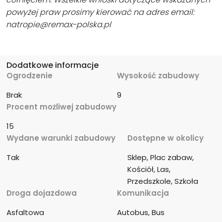
powyżej praw prosimy kierować na adres email:
natropie@remax-polska.pl
Dodatkowe informacje
Ogrodzenie
Wysokość zabudowy
Brak
9
Procent możliwej zabudowy
15
Wydane warunki zabudowy
Dostępne w okolicy
Tak
Sklep, Plac zabaw, 
Kościół, Las, 
Przedszkole, Szkoła
Droga dojazdowa
Komunikacja
Asfaltowa
Autobus, Bus