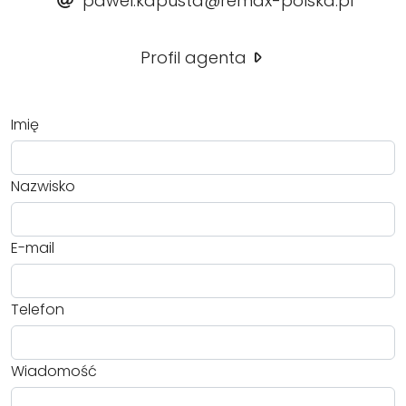
pawel.kapusta@remax-polska.pl
Profil agenta
Imię
Nazwisko
E-mail
Telefon
Wiadomość