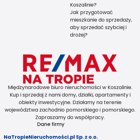
Koszalinie?
Jak przygotować
mieszkanie do sprzedaży,
aby sprzedać szybciej i
drożej?
Międzynarodowe biuro nieruchomości w Koszalinie.
Kup i sprzedaj z nami domy, działki, apartamenty i
obiekty inwestycyjne. Działamy na terenie
województwa zachodnio pomorskiego i pomorskiego.
Zapraszamy do współpracy.
Dane firmy
NaTropieNieruchomości.pl Sp. z o.o.