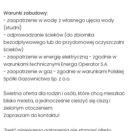
Warunki zabudowy:
- zaopatrzenie w wodę: z własnego ujęcia wody
(studni)
- odprowadzanie ścieków (do zbiornika
bezodpływowego lub do przydomowej oczyszczalni
ścieków)
- zaopatrzenie w energię elektryczną - zgodnie w
warunkami technicznymi Energa Operator S.A.
- zaopatrzenie w gaz - zgodnie w warunkami Polskiej
Spółki Gazownictwa Sp. z o.o.
Świetna oferta dla rodzin i osób, które chcą mieszkać
blisko miasta, a jednocześnie cieszyć się ciszą i
zielonym otoczeniem.
Zapraszam do kontaktu!
Treść niniejszego ogłoszenia nie stanowi oferty