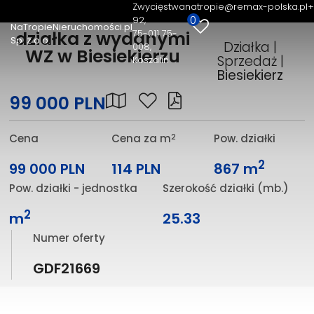
Zwycięstwa
natropie@remax-polska.pl
+
0
92
NaTropieNieruchomości.pl
75-011 75-
działka z wydanymi
Sp. z o.o.
Działka |
008,
WZ w Biesiekierzu
Sprzedaż |
Koszalin
Biesiekierz
99 000 PLN
2
Cena
Cena za m
Pow. działki
2
99 000 PLN
114 PLN
867 m
Pow. działki - jednostka
Szerokość działki (mb.)
2
m
25.33
Numer oferty
GDF21669