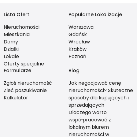
Lista Ofert
Popularne Lokalizacje
Nieruchomości
Warszawa
Mieszkania
Gdańsk
Domy
Wrocław
Działki
Kraków
Lokale
Poznań
Oferty specjalne
Formularze
Blog
Zgłoś nieruchomość
Jak negocjować cenę
Zleć poszukiwanie
nieruchomości? Skuteczne
Kalkulator
sposoby dla kupujących i
sprzedających
Dlaczego warto
współpracować z
lokalnym biurem
nieruchomości w