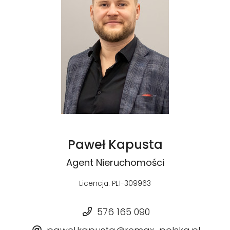
Paweł Kapusta
Agent Nieruchomości
Licencja: PL1-309963
576 165 090