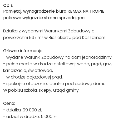
Opis
Pamiętaj, wynagrodzenie biura REMAX NA TROPIE
pokrywa wyłącznie strona sprzedająca.
Działka z wydanymi Warunkami Zabudowy o
powierzchni 867 m² w Biesiekierzu pod Koszalinem
Główne informacje:
- wydane Warunki Zabudowy na dom jednorodzinny,
- pełne media w drodze asfaltowej: woda, prąd, gaz,
kanalizacja, światłowód,
- w drodze dojazdowej prąd,
- spokojne otoczenie, idealne pod budowę domu.
W pobliżu szkoła, sklepy, urząd gminy
Cena:
- działka: 99 000 zł,
- udział w drodze: 5 000 zł.