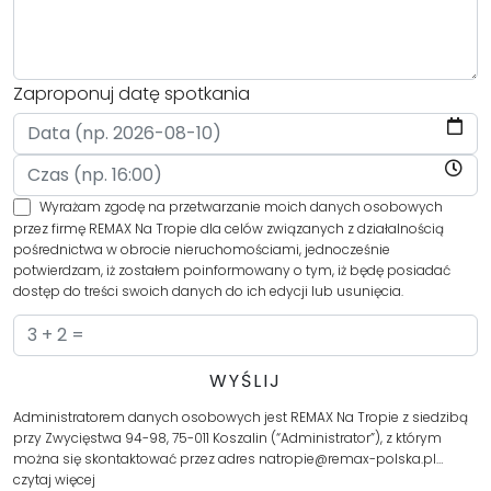
Zaproponuj datę spotkania
Wyrażam zgodę na przetwarzanie moich danych osobowych
przez firmę REMAX Na Tropie dla celów związanych z działalnością
pośrednictwa w obrocie nieruchomościami, jednocześnie
potwierdzam, iż zostałem poinformowany o tym, iż będę posiadać
dostęp do treści swoich danych do ich edycji lub usunięcia.
Administratorem danych osobowych jest REMAX Na Tropie z siedzibą
przy Zwycięstwa 94-98, 75-011 Koszalin (“Administrator”), z którym
można się skontaktować przez adres natropie@remax-polska.pl…
czytaj więcej