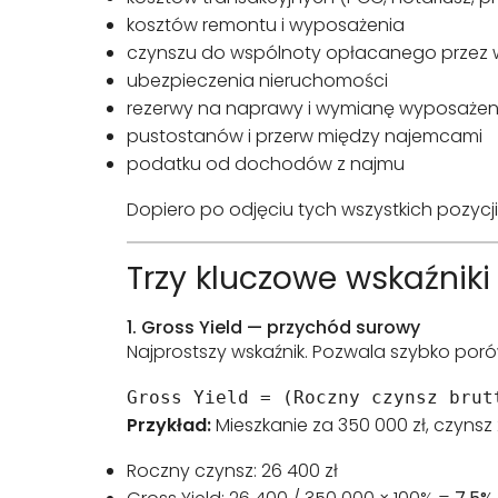
kosztów remontu i wyposażenia
czynszu do wspólnoty opłacanego przez w
ubezpieczenia nieruchomości
rezerwy na naprawy i wymianę wyposażen
pustostanów i przerw między najemcami
podatku od dochodów z najmu
Dopiero po odjęciu tych wszystkich pozycj
Trzy kluczowe wskaźniki
1. Gross Yield — przychód surowy
Najprostszy wskaźnik. Pozwala szybko por
Gross Yield = (Roczny czynsz brut
Przykład:
Mieszkanie za 350 000 zł, czynsz 
Roczny czynsz: 26 400 zł