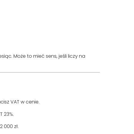
ąc. Może to mieć sens, jeśli liczy na
cisz VAT w cenie.
T 23%.
 000 zł.