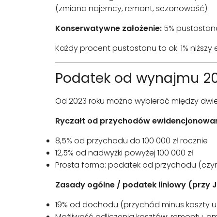
(zmiana najemcy, remont, sezonowość).
Konserwatywne założenie:
5% pustostanów
Każdy procent pustostanu to ok. 1% niższy
Podatek od wynajmu 202
Od 2023 roku można wybierać między dw
Ryczałt od przychodów ewidencjonowa
8,5% od przychodu do 100 000 zł rocznie
12,5% od nadwyżki powyżej 100 000 zł
Prosta forma: podatek od przychodu (czyn
Zasady ogólne / podatek liniowy (przy 
19% od dochodu (przychód minus koszty u
Możliwość odliczenia kosztów: remontu, am