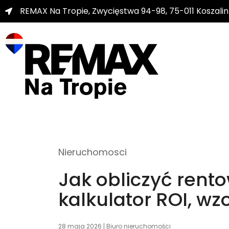
REMAX Na Tropie, Zwycięstwa 94-98, 75-011 Koszalin
Nieruchomosci
Jak obliczyć ren
kalkulator ROI, wz
28 maja 2026
|
Biuro nieruchomości