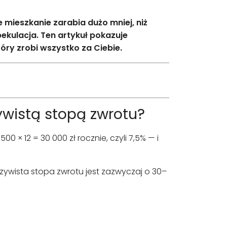
 mieszkanie zarabia dużo mniej, niż
ekulacja. Ten artykuł pokazuje
óry zrobi wszystko za Ciebie.
ywistą stopą zwrotu?
00 × 12 = 30 000 zł rocznie, czyli 7,5% — i
wista stopa zwrotu jest zazwyczaj o 30–