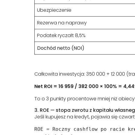
Ubezpieczenie
Rezerwa na naprawy
Podatek ryczałt 8,5%
Dochód netto (NOI)
Całkowita inwestycja: 350 000 + 12 000 (tr
Net ROI = 16 959 / 382 000 × 100% = 4,4
To o 3 punkty procentowe mniej niż obiecywa
3. ROE — stopa zwrotu z kapitału własneg
Jeśli kupujesz na kredyt, pojawia się czwart
ROE = Roczny cashflow po racie kr