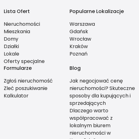
Lista Ofert
Popularne Lokalizacje
Nieruchomości
Warszawa
Mieszkania
Gdańsk
Domy
Wrocław
Działki
Kraków
Lokale
Poznań
Oferty specjalne
Formularze
Blog
Zgłoś nieruchomość
Jak negocjować cenę
Zleć poszukiwanie
nieruchomości? Skuteczne
Kalkulator
sposoby dla kupujących i
sprzedających
Dlaczego warto
współpracować z
lokalnym biurem
nieruchomości w