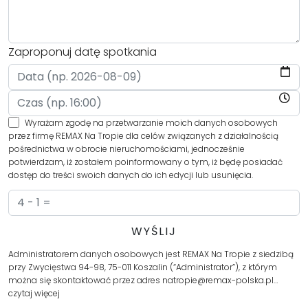
Zaproponuj datę spotkania
Wyrażam zgodę na przetwarzanie moich danych osobowych
przez firmę REMAX Na Tropie dla celów związanych z działalnością
pośrednictwa w obrocie nieruchomościami, jednocześnie
potwierdzam, iż zostałem poinformowany o tym, iż będę posiadać
dostęp do treści swoich danych do ich edycji lub usunięcia.
Administratorem danych osobowych jest REMAX Na Tropie z siedzibą
przy Zwycięstwa 94-98, 75-011 Koszalin (“Administrator”), z którym
można się skontaktować przez adres natropie@remax-polska.pl…
czytaj więcej