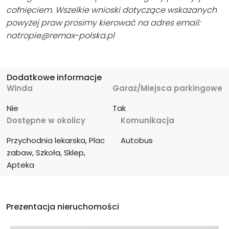
cofnięciem. Wszelkie wnioski dotyczące wskazanych
powyżej praw prosimy kierować na adres email:
natropie@remax-polska.pl
Dodatkowe informacje
Winda
Garaż/Miejsca parkingowe
Nie
Tak
Dostępne w okolicy
Komunikacja
Przychodnia lekarska, Plac 
Autobus
zabaw, Szkoła, Sklep, 
Apteka
Prezentacja nieruchomości