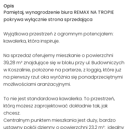
Opis
Pamiętaj, wynagrodzenie biura REMAX NA TROPIE
pokrywa wyłącznie strona sprzedająca
Wyjątkowa przestrzeń z ogromnym potencjałem:
kawalerka, która inspiruje.
Na sprzedaż oferujemy mieszkanie o powierzchni
39,28 m² znajdujące się w bloku przy ul. Budowniczych
w Koszalinie, położone na parterze, z loggią, które już
na pierwszy rzut oka wyróżnia się ponadprzeciętnymi
możliwościami aranżacyjnymi.
To nie jest standardowa kawalerka. To przestrzeń,
którą możesz zaprojektować dokładnie tak, jak
chcesz.
Centralnym punktem mieszkania jest duży, bardzo
ustawny pokój dzienny o powierzchni 23,2 m²: idealny