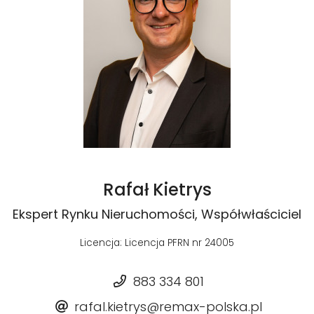
Rafał Kietrys
Ekspert Rynku Nieruchomości, Współwłaściciel
Licencja: Licencja PFRN nr 24005
883 334 801
rafal.kietrys@remax-polska.pl