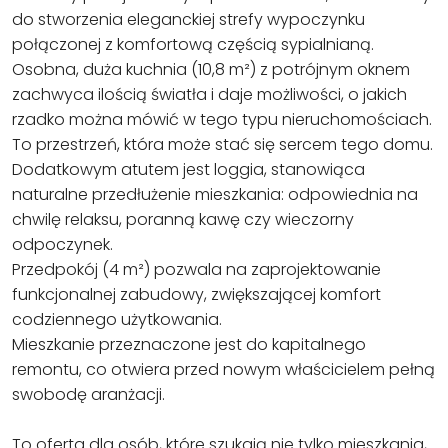
do stworzenia eleganckiej strefy wypoczynku
połączonej z komfortową częścią sypialnianą.
Osobna, duża kuchnia (10,8 m²) z potrójnym oknem
zachwyca ilością światła i daje możliwości, o jakich
rzadko można mówić w tego typu nieruchomościach.
To przestrzeń, która może stać się sercem tego domu.
Dodatkowym atutem jest loggia, stanowiąca
naturalne przedłużenie mieszkania: odpowiednia na
chwilę relaksu, poranną kawę czy wieczorny
odpoczynek.
Przedpokój (4 m²) pozwala na zaprojektowanie
funkcjonalnej zabudowy, zwiększającej komfort
codziennego użytkowania.
Mieszkanie przeznaczone jest do kapitalnego
remontu, co otwiera przed nowym właścicielem pełną
swobodę aranżacji.
To oferta dla osób, które szukają nie tylko mieszkania,