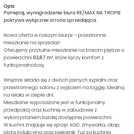
Opis
Pamiętaj, wynagrodzenie biura RE/MAX NA TROPIE
pokrywa wyłącznie strona sprzedająca.
Nowa oferta w naszym biurze – przestronne
mieszkanie na sprzedaż!
Oferujemy przytulne mieszkanie na trzecim piętrze o
powierzchni
63,87 m²
, które łączy komfort z
funkcjonalnością.
Wnętrze składa się z dwóch jasnych sypialni oraz
przestronnego salonu z wyjściem na loggię, idealną
na relaks w ciepłe dni.
Mieszkanie wyposażone jest w funkcjonalny
przedpokój oraz kuchnię w zabudowie z
wykorzystaniem każdej dostępnej powierzchni.
W kuchni znajduje się sprzęt AGD: zmywarka, okap,
płyta indukcyjna oraz piekarnik. Tuż za kuchnią