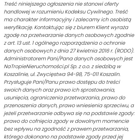
Treść niniejszego ogłoszenia nie stanowi oferty
handlowej w rozumieniu Kodeksu Cywilnego. Treść
ma charakter informacyjny i zalecamy ich osobistą
weryfikację. Kontaktując się z biurem Klient wyraża
zgodę na przetwarzanie danych osobowych zgodnie
z art. 13 ust. 1 ogólnego rozporządzenia o ochronie
danych osobowych z dnia 27 kwietnia 2016 r. (RODO).
Administratorem Pani/Pana danych osobowych jest
NaTropieNieruchomości.pl Sp. z o.o. z siedzibą w
Koszalinie, ul. Zwycięstwa 94-98, 75-011 Koszalin.
Przysługuje Pani/Panu prawo dostępu do treści
swoich danych oraz prawo ich sprostowania,
usunięcia, ograniczenia przetwarzania, prawo do
przenoszenia danych, prawo wniesienia sprzeciwu, a
jeżeli przetwarzanie odbywa się na podstawie zgody:
prawo do cofnięcia zgody w dowolnym momencie
bez wpływu na zgodność z prawem przetwarzania,
którego dokonano na podstawie zgody przed jej