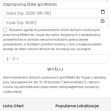
Zaproponuj datę spotkania
Wyrażam zgodę na przetwarzanie moich danych osobowych
przez firmę REMAX Na Tropie dla celów związanych z działalnością
pośrednictwa w obrocie nieruchomościami, jednocześnie
potwierdzam, iż zostałem poinformowany o tym, iż będę posiadać
dostęp do treści swoich danych do ich edycji lub usunięcia.
Administratorem danych osobowych jest REMAX Na Tropie z siedzibą
przy Zwycięstwa 94-98, 75-011 Koszalin (“Administrator”), z którym
można się skontaktować przez adres natropie@remax-polska.pl…
czytaj więcej
Lista Ofert
Popularne Lokalizacje