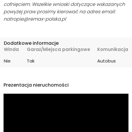
cofnięciem. Wszelkie wnioski dotyczące wskazanych
powyżej praw prosimy kierować na adres email:
natropie@remax-polska.pl
Dodatkowe informacje
Winda
Garaż/Miejsca parkingowe
Komunikacja
Nie
Tak
Autobus
Prezentacja nieruchomości