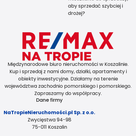
aby sprzedać szybciej i
drożej?
Międzynarodowe biuro nieruchomości w Koszalinie.
Kup i sprzedaj z nami domy, działki, apartamenty i
obiekty inwestycyjne. Działamy na terenie
województwa zachodnio pomorskiego i pomorskiego.
Zapraszamy do współpracy.
Dane firmy
NaTropieNieruchomości.pl Sp. z o.o.
Zwycięstwa 94-98
75-011 Koszalin