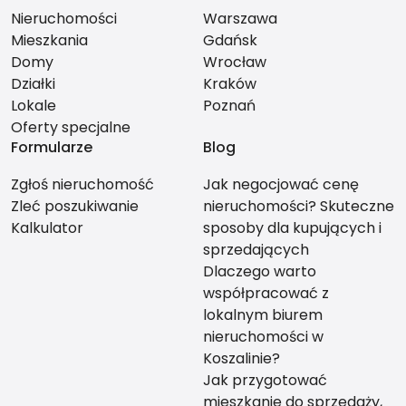
Nieruchomości
Warszawa
Mieszkania
Gdańsk
Domy
Wrocław
Działki
Kraków
Lokale
Poznań
Oferty specjalne
Formularze
Blog
Zgłoś nieruchomość
Jak negocjować cenę
Zleć poszukiwanie
nieruchomości? Skuteczne
Kalkulator
sposoby dla kupujących i
sprzedających
Dlaczego warto
współpracować z
lokalnym biurem
nieruchomości w
Koszalinie?
Jak przygotować
mieszkanie do sprzedaży,