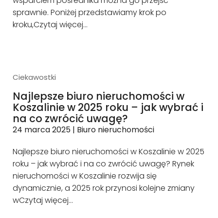
wsparciem pośrednika można go przejść
sprawnie. Poniżej przedstawiamy krok po
kroku,
Czytaj więcej…
Ciekawostki
Najlepsze biuro nieruchomości w
Koszalinie w 2025 roku – jak wybrać i
na co zwrócić uwagę?
24 marca 2025
|
Biuro nieruchomości
Najlepsze biuro nieruchomości w Koszalinie w 2025
roku – jak wybrać i na co zwrócić uwagę? Rynek
nieruchomości w Koszalinie rozwija się
dynamicznie, a 2025 rok przynosi kolejne zmiany
w
Czytaj więcej…