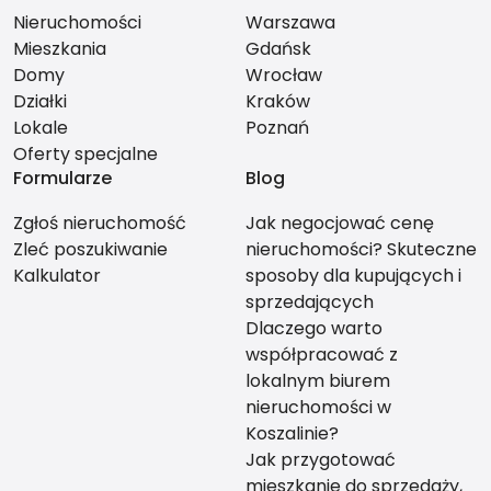
Nieruchomości
Warszawa
Mieszkania
Gdańsk
Domy
Wrocław
Działki
Kraków
Lokale
Poznań
Oferty specjalne
Formularze
Blog
Zgłoś nieruchomość
Jak negocjować cenę
Zleć poszukiwanie
nieruchomości? Skuteczne
Kalkulator
sposoby dla kupujących i
sprzedających
Dlaczego warto
współpracować z
lokalnym biurem
nieruchomości w
Koszalinie?
Jak przygotować
mieszkanie do sprzedaży,