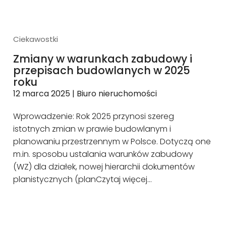
Ciekawostki
Zmiany w warunkach zabudowy i
przepisach budowlanych w 2025
roku
12 marca 2025
|
Biuro nieruchomości
​Wprowadzenie: Rok 2025 przynosi szereg
istotnych zmian w prawie budowlanym i
planowaniu przestrzennym w Polsce. Dotyczą one
m.in. sposobu ustalania warunków zabudowy
(WZ) dla działek, nowej hierarchii dokumentów
planistycznych (plan
Czytaj więcej…