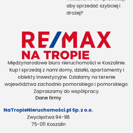
aby sprzedać szybciej i
drożej?
Międzynarodowe biuro nieruchomości w Koszalinie.
Kup i sprzedaj z nami domy, działki, apartamenty i
obiekty inwestycyjne. Działamy na terenie
województwa zachodnio pomorskiego i pomorskiego.
Zapraszamy do współpracy.
Dane firmy
NaTropieNieruchomości.pl Sp. z o.o.
Zwycięstwa 94-98
75-011 Koszalin